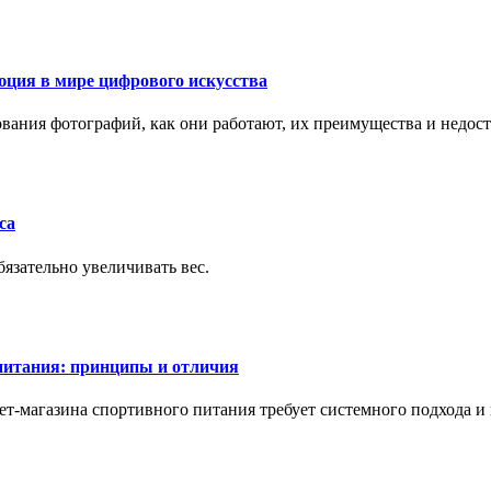
ция в мире цифрового искусства
рования фотографий, как они работают, их преимущества и недос
са
бязательно увеличивать вес.
питания: принципы и отличия
т-магазина спортивного питания требует системного подхода 