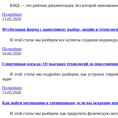
КМД — это рабочая документация, без которой невозможн
Подробнее
13.05.2026
Футбольная форма с нанесением: выбор, дизайн и технолог
В этой статье мы разберем все аспекты создания индивид
Подробнее
16.04.2026
Спортивная одежда: От высоких технологий до повседневно
В этой статье мы подробно разберем, как устроена совр
задач
Подробнее
13.03.2026
Как найти мотивацию к тренировкам, если вы искренне нен
В этой статье мы разберем, как приручить физическую акти