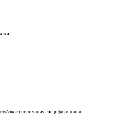
татки
и глубокого понимания специфики ниши