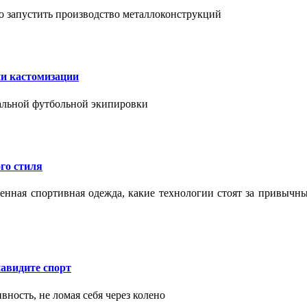
о запустить производство металлоконструкций
ии кастомизации
уальной футбольной экипировки
го стиля
еменная спортивная одежда, какие технологии стоят за привыч
авидите спорт
вность, не ломая себя через колено