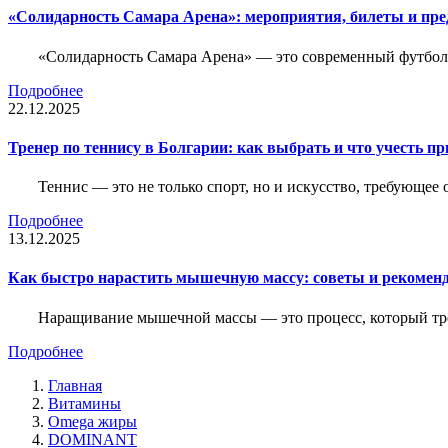
«Солидарность Самара Арена»: мероприятия, билеты и пр
«Солидарность Самара Арена» — это современный футболь
Подробнее
22.12.2025
Тренер по теннису в Болгарии: как выбрать и что учесть п
Теннис — это не только спорт, но и искусство, требующее
Подробнее
13.12.2025
Как быстро нарастить мышечную массу: советы и рекомен
Наращивание мышечной массы — это процесс, который тре
Подробнее
Главная
Витамины
Omega жиры
DOMINANT