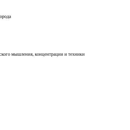
орода
ческого мышления, концентрации и техники