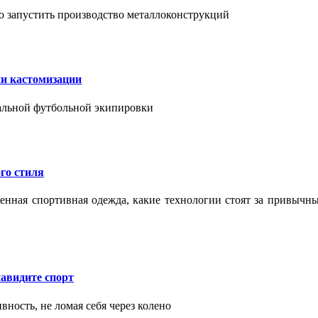
о запустить производство металлоконструкций
ии кастомизации
уальной футбольной экипировки
го стиля
еменная спортивная одежда, какие технологии стоят за привыч
авидите спорт
вность, не ломая себя через колено