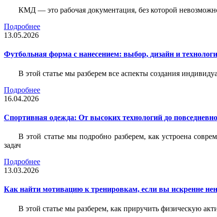
КМД — это рабочая документация, без которой невозможн
Подробнее
13.05.2026
Футбольная форма с нанесением: выбор, дизайн и технолог
В этой статье мы разберем все аспекты создания индивид
Подробнее
16.04.2026
Спортивная одежда: От высоких технологий до повседневно
В этой статье мы подробно разберем, как устроена совр
задач
Подробнее
13.03.2026
Как найти мотивацию к тренировкам, если вы искренне нен
В этой статье мы разберем, как приручить физическую акти