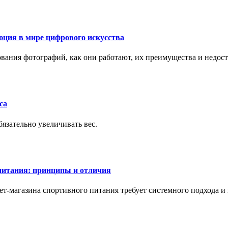
ция в мире цифрового искусства
рования фотографий, как они работают, их преимущества и недос
са
бязательно увеличивать вес.
питания: принципы и отличия
т-магазина спортивного питания требует системного подхода 