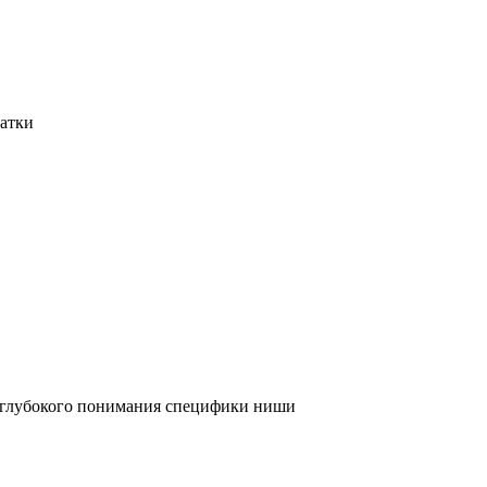
татки
и глубокого понимания специфики ниши