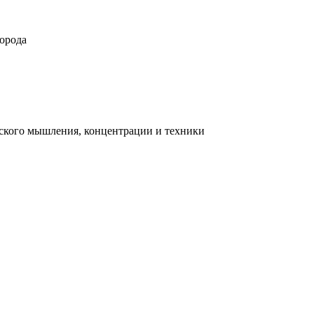
орода
ческого мышления, концентрации и техники