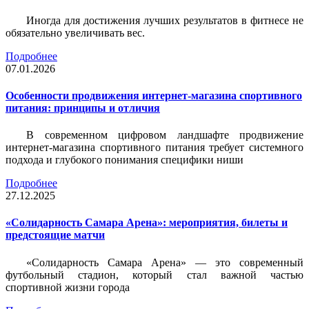
Иногда для достижения лучших результатов в фитнесе не
обязательно увеличивать вес.
Подробнее
07.01.2026
Особенности продвижения интернет-магазина спортивного
питания: принципы и отличия
В современном цифровом ландшафте продвижение
интернет-магазина спортивного питания требует системного
подхода и глубокого понимания специфики ниши
Подробнее
27.12.2025
«Солидарность Самара Арена»: мероприятия, билеты и
предстоящие матчи
«Солидарность Самара Арена» — это современный
футбольный стадион, который стал важной частью
спортивной жизни города