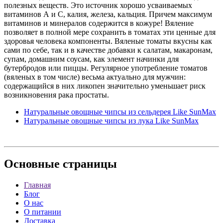
полезных веществ. Это источник хорошо усваиваемых
витаминов А и С, калия, железа, кальция. Причем максимум
витаминов и минералов содержится в кожуре! Вяление
позволяет в полной мере сохранить в томатах эти ценные для
здоровья человека компоненты. Вяленые томаты вкусны как
сами по себе, так и в качестве добавки к салатам, макаронам,
супам, домашним соусам, как элемент начинки для
бутербродов или пиццы. Регулярное употребление томатов
(вяленых в том числе) весьма актуально для мужчин:
содержащийся в них ликопен значительно уменьшает риск
возникновения рака простаты.
Натуральные овощные чипсы из сельдерея Like SunMax
Натуральные овощные чипсы из лука Like SunMax
Основные
страницы
Главная
Блог
О нас
О питании
Доставка