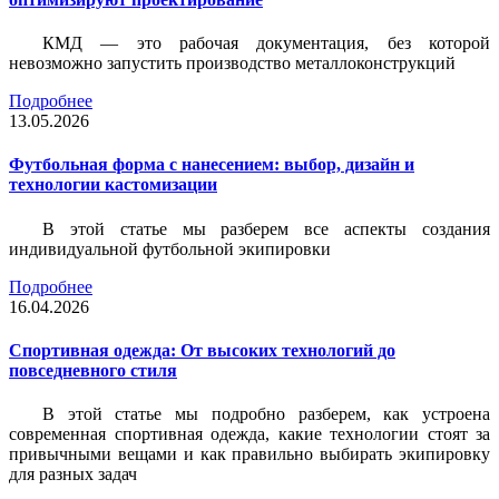
КМД — это рабочая документация, без которой
невозможно запустить производство металлоконструкций
Подробнее
13.05.2026
Футбольная форма с нанесением: выбор, дизайн и
технологии кастомизации
В этой статье мы разберем все аспекты создания
индивидуальной футбольной экипировки
Подробнее
16.04.2026
Спортивная одежда: От высоких технологий до
повседневного стиля
В этой статье мы подробно разберем, как устроена
современная спортивная одежда, какие технологии стоят за
привычными вещами и как правильно выбирать экипировку
для разных задач