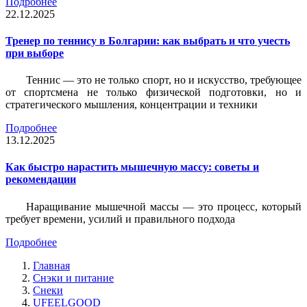
Подробнее
22.12.2025
Тренер по теннису в Болгарии: как выбрать и что учесть
при выборе
Теннис — это не только спорт, но и искусство, требующее
от спортсмена не только физической подготовки, но и
стратегического мышления, концентрации и техники
Подробнее
13.12.2025
Как быстро нарастить мышечную массу: советы и
рекомендации
Наращивание мышечной массы — это процесс, который
требует времени, усилий и правильного подхода
Подробнее
Главная
Снэки и питание
Снеки
UFEELGOOD