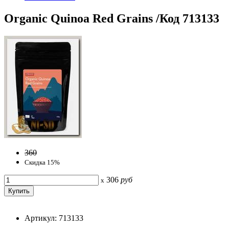
Organic Quinoa Red Grains /Код 713133
360
Скидка 15%
306
руб
x
Артикул: 713133