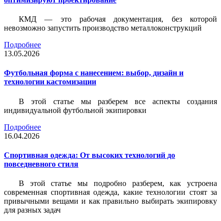
КМД — это рабочая документация, без которой
невозможно запустить производство металлоконструкций
Подробнее
13.05.2026
Футбольная форма с нанесением: выбор, дизайн и
технологии кастомизации
В этой статье мы разберем все аспекты создания
индивидуальной футбольной экипировки
Подробнее
16.04.2026
Спортивная одежда: От высоких технологий до
повседневного стиля
В этой статье мы подробно разберем, как устроена
современная спортивная одежда, какие технологии стоят за
привычными вещами и как правильно выбирать экипировку
для разных задач