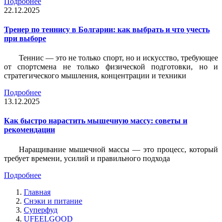
Подробнее
22.12.2025
Тренер по теннису в Болгарии: как выбрать и что учесть
при выборе
Теннис — это не только спорт, но и искусство, требующее
от спортсмена не только физической подготовки, но и
стратегического мышления, концентрации и техники
Подробнее
13.12.2025
Как быстро нарастить мышечную массу: советы и
рекомендации
Наращивание мышечной массы — это процесс, который
требует времени, усилий и правильного подхода
Подробнее
Главная
Снэки и питание
Суперфуд
UFEELGOOD