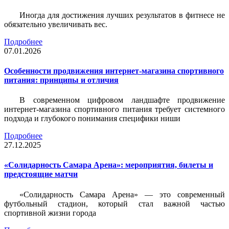
Иногда для достижения лучших результатов в фитнесе не
обязательно увеличивать вес.
Подробнее
07.01.2026
Особенности продвижения интернет-магазина спортивного
питания: принципы и отличия
В современном цифровом ландшафте продвижение
интернет-магазина спортивного питания требует системного
подхода и глубокого понимания специфики ниши
Подробнее
27.12.2025
«Солидарность Самара Арена»: мероприятия, билеты и
предстоящие матчи
«Солидарность Самара Арена» — это современный
футбольный стадион, который стал важной частью
спортивной жизни города