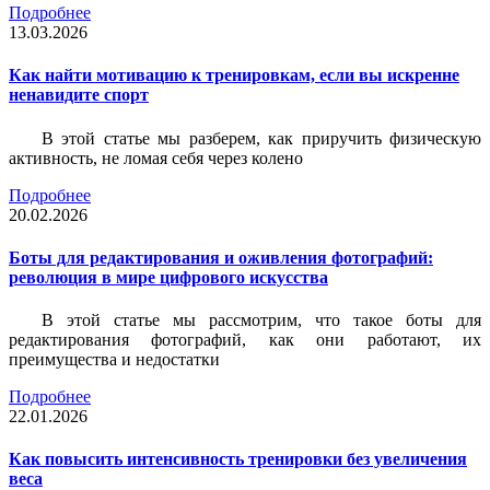
Подробнее
13.03.2026
Как найти мотивацию к тренировкам, если вы искренне
ненавидите спорт
В этой статье мы разберем, как приручить физическую
активность, не ломая себя через колено
Подробнее
20.02.2026
Боты для редактирования и оживления фотографий:
революция в мире цифрового искусства
В этой статье мы рассмотрим, что такое боты для
редактирования фотографий, как они работают, их
преимущества и недостатки
Подробнее
22.01.2026
Как повысить интенсивность тренировки без увеличения
веса