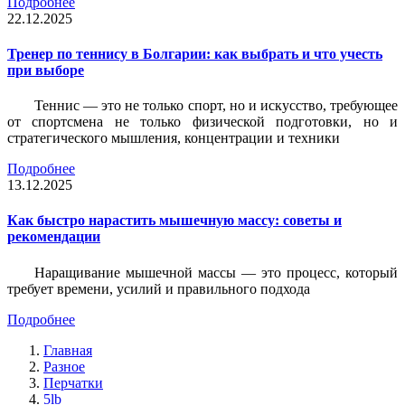
Подробнее
22.12.2025
Тренер по теннису в Болгарии: как выбрать и что учесть
при выборе
Теннис — это не только спорт, но и искусство, требующее
от спортсмена не только физической подготовки, но и
стратегического мышления, концентрации и техники
Подробнее
13.12.2025
Как быстро нарастить мышечную массу: советы и
рекомендации
Наращивание мышечной массы — это процесс, который
требует времени, усилий и правильного подхода
Подробнее
Главная
Разное
Перчатки
5lb