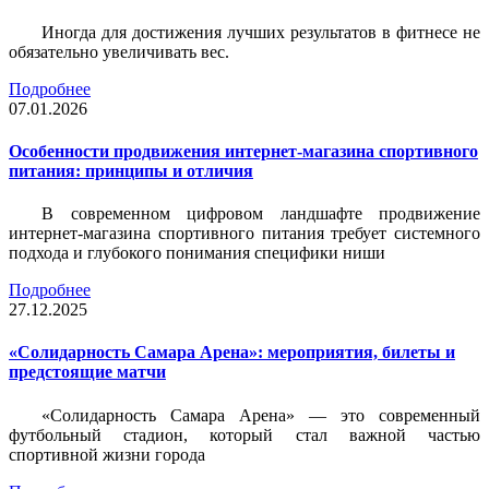
Иногда для достижения лучших результатов в фитнесе не
обязательно увеличивать вес.
Подробнее
07.01.2026
Особенности продвижения интернет-магазина спортивного
питания: принципы и отличия
В современном цифровом ландшафте продвижение
интернет-магазина спортивного питания требует системного
подхода и глубокого понимания специфики ниши
Подробнее
27.12.2025
«Солидарность Самара Арена»: мероприятия, билеты и
предстоящие матчи
«Солидарность Самара Арена» — это современный
футбольный стадион, который стал важной частью
спортивной жизни города