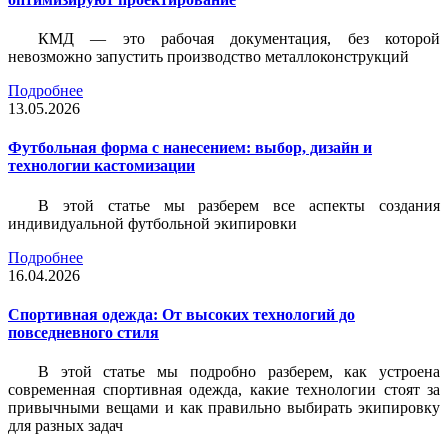
КМД — это рабочая документация, без которой
невозможно запустить производство металлоконструкций
Подробнее
13.05.2026
Футбольная форма с нанесением: выбор, дизайн и
технологии кастомизации
В этой статье мы разберем все аспекты создания
индивидуальной футбольной экипировки
Подробнее
16.04.2026
Спортивная одежда: От высоких технологий до
повседневного стиля
В этой статье мы подробно разберем, как устроена
современная спортивная одежда, какие технологии стоят за
привычными вещами и как правильно выбирать экипировку
для разных задач