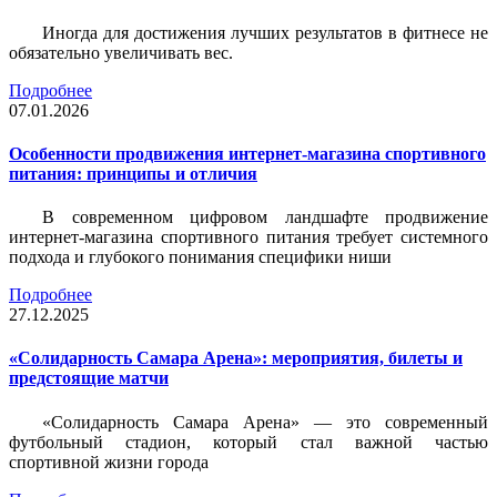
Иногда для достижения лучших результатов в фитнесе не
обязательно увеличивать вес.
Подробнее
07.01.2026
Особенности продвижения интернет-магазина спортивного
питания: принципы и отличия
В современном цифровом ландшафте продвижение
интернет-магазина спортивного питания требует системного
подхода и глубокого понимания специфики ниши
Подробнее
27.12.2025
«Солидарность Самара Арена»: мероприятия, билеты и
предстоящие матчи
«Солидарность Самара Арена» — это современный
футбольный стадион, который стал важной частью
спортивной жизни города