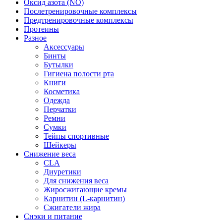
Оксид азота (NO)
Послетренировочные комплексы
Предтренировочные комплексы
Протеины
Разное
Аксессуары
Бинты
Бутылки
Гигиена полости рта
Книги
Косметика
Одежда
Перчатки
Ремни
Сумки
Тейпы спортивные
Шейкеры
Снижение веса
CLA
Диуретики
Для снижения веса
Жиросжигающие кремы
Карнитин (L-карнитин)
Сжигатели жира
Снэки и питание