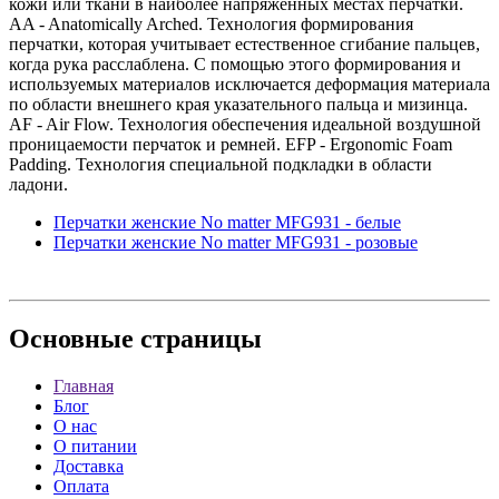
кожи или ткани в наиболее напряженных местах перчатки.
AA - Anatomically Arched. Технология формирования
перчатки, которая учитывает естественное сгибание пальцев,
когда рука расслаблена. С помощью этого формирования и
используемых материалов исключается деформация материала
по области внешнего края указательного пальца и мизинца.
AF - Air Flow. Технология обеспечения идеальной воздушной
проницаемости перчаток и ремней. EFP - Ergonomic Foam
Padding. Технология специальной подкладки в области
ладони.
Перчатки женские No matter MFG931 - белые
Перчатки женские No matter MFG931 - розовые
Основные
страницы
Главная
Блог
О нас
О питании
Доставка
Оплата