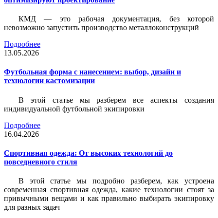
КМД — это рабочая документация, без которой
невозможно запустить производство металлоконструкций
Подробнее
13.05.2026
Футбольная форма с нанесением: выбор, дизайн и
технологии кастомизации
В этой статье мы разберем все аспекты создания
индивидуальной футбольной экипировки
Подробнее
16.04.2026
Спортивная одежда: От высоких технологий до
повседневного стиля
В этой статье мы подробно разберем, как устроена
современная спортивная одежда, какие технологии стоят за
привычными вещами и как правильно выбирать экипировку
для разных задач