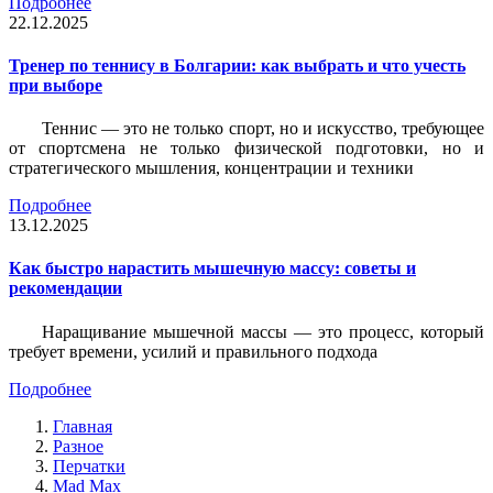
Подробнее
22.12.2025
Тренер по теннису в Болгарии: как выбрать и что учесть
при выборе
Теннис — это не только спорт, но и искусство, требующее
от спортсмена не только физической подготовки, но и
стратегического мышления, концентрации и техники
Подробнее
13.12.2025
Как быстро нарастить мышечную массу: советы и
рекомендации
Наращивание мышечной массы — это процесс, который
требует времени, усилий и правильного подхода
Подробнее
Главная
Разное
Перчатки
Mad Max