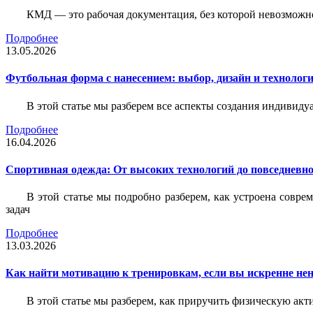
КМД — это рабочая документация, без которой невозможн
Подробнее
13.05.2026
Футбольная форма с нанесением: выбор, дизайн и технолог
В этой статье мы разберем все аспекты создания индивид
Подробнее
16.04.2026
Спортивная одежда: От высоких технологий до повседневно
В этой статье мы подробно разберем, как устроена совр
задач
Подробнее
13.03.2026
Как найти мотивацию к тренировкам, если вы искренне нен
В этой статье мы разберем, как приручить физическую акти