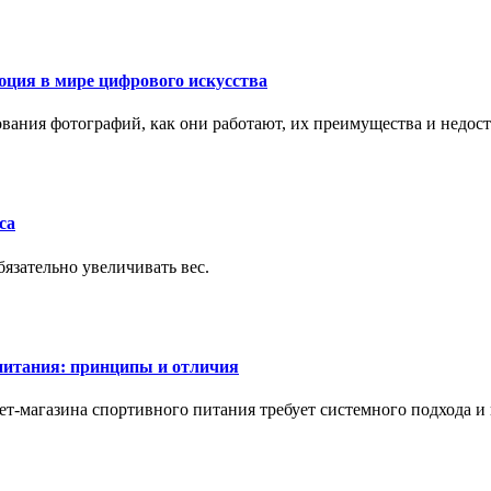
ция в мире цифрового искусства
рования фотографий, как они работают, их преимущества и недос
са
бязательно увеличивать вес.
питания: принципы и отличия
т-магазина спортивного питания требует системного подхода 