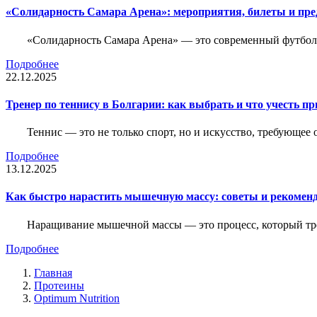
«Солидарность Самара Арена»: мероприятия, билеты и пр
«Солидарность Самара Арена» — это современный футболь
Подробнее
22.12.2025
Тренер по теннису в Болгарии: как выбрать и что учесть п
Теннис — это не только спорт, но и искусство, требующее
Подробнее
13.12.2025
Как быстро нарастить мышечную массу: советы и рекомен
Наращивание мышечной массы — это процесс, который тре
Подробнее
Главная
Протеины
Optimum Nutrition