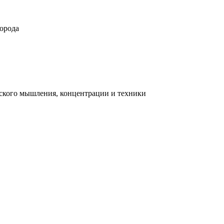
орода
ческого мышления, концентрации и техники