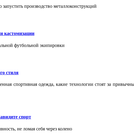
о запустить производство металлоконструкций
ии кастомизации
уальной футбольной экипировки
го стиля
еменная спортивная одежда, какие технологии стоят за привыч
авидите спорт
вность, не ломая себя через колено