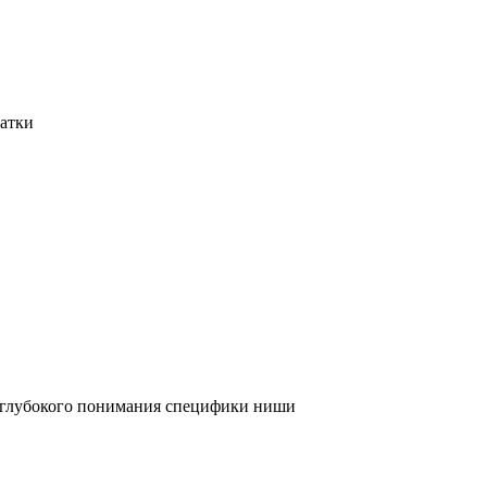
татки
и глубокого понимания специфики ниши