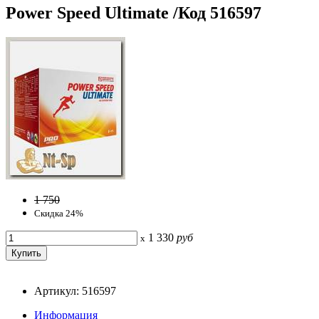
Power Speed Ultimate /Код 516597
1 750
Скидка 24%
1 330
руб
x
Артикул: 516597
Информация