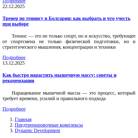
Подробнее
22.12.2025
Тренер по теннису в Болгарии: как выбрать и что учесть
при выборе
Теннис — это не только спорт, но и искусство, требующее
от спортсмена не только физической подготовки, но и
стратегического мышления, концентрации и техники
Подробнее
13.12.2025
Как быстро нарастить мышечную массу: советы и
рекомендации
Наращивание мышечной массы — это процесс, который
требует времени, усилий и правильного подхода
Подробнее
Главная
Предтренировочные комплексы
Dynamic Development