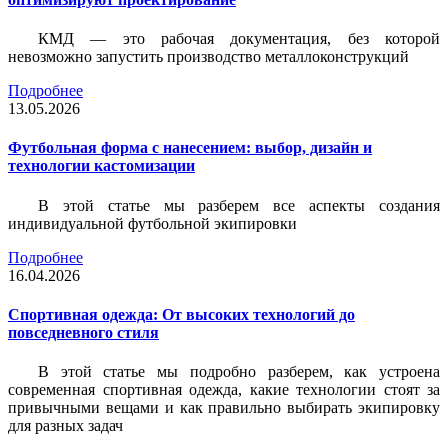
КМД — это рабочая документация, без которой
невозможно запустить производство металлоконструкций
Подробнее
13.05.2026
Футбольная форма с нанесением: выбор, дизайн и
технологии кастомизации
В этой статье мы разберем все аспекты создания
индивидуальной футбольной экипировки
Подробнее
16.04.2026
Спортивная одежда: От высоких технологий до
повседневного стиля
В этой статье мы подробно разберем, как устроена
современная спортивная одежда, какие технологии стоят за
привычными вещами и как правильно выбирать экипировку
для разных задач