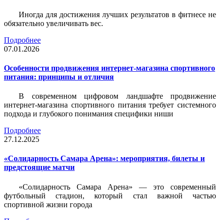
Иногда для достижения лучших результатов в фитнесе не
обязательно увеличивать вес.
Подробнее
07.01.2026
Особенности продвижения интернет-магазина спортивного
питания: принципы и отличия
В современном цифровом ландшафте продвижение
интернет-магазина спортивного питания требует системного
подхода и глубокого понимания специфики ниши
Подробнее
27.12.2025
«Солидарность Самара Арена»: мероприятия, билеты и
предстоящие матчи
«Солидарность Самара Арена» — это современный
футбольный стадион, который стал важной частью
спортивной жизни города