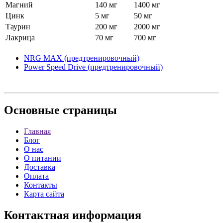
Магний
140 мг
1400 мг
Цинк
5 мг
50 мг
Таурин
200 мг
2000 мг
Лакрица
70 мг
700 мг
NRG MAX (предтренировочный)
Power Speed Drive (предтренировочный)
Основные
страницы
Главная
Блог
О нас
О питании
Доставка
Оплата
Контакты
Карта сайта
Контактная
информация