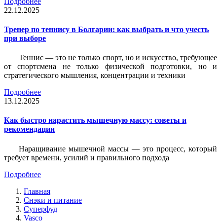
Подробнее
22.12.2025
Тренер по теннису в Болгарии: как выбрать и что учесть
при выборе
Теннис — это не только спорт, но и искусство, требующее
от спортсмена не только физической подготовки, но и
стратегического мышления, концентрации и техники
Подробнее
13.12.2025
Как быстро нарастить мышечную массу: советы и
рекомендации
Наращивание мышечной массы — это процесс, который
требует времени, усилий и правильного подхода
Подробнее
Главная
Снэки и питание
Суперфуд
Vasco