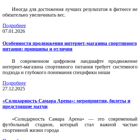
Иногда для достижения лучших результатов в фитнесе не
обязательно увеличивать вес.
Подробнее
07.01.2026
Особенности продвижения интернет-магазина спортивного
питания: принципы и отличия
В современном цифровом ландшафте продвижение
интернет-магазина спортивного питания требует системного
подхода и глубокого понимания специфики ниши
Подробнее
27.12.2025
«Солидарность Самара Арена»: мероприятия, билеты и
предстоящие матчи
«Солидарность Самара Арена» — это современный
футбольный стадион, который стал важной частью
спортивной жизни города