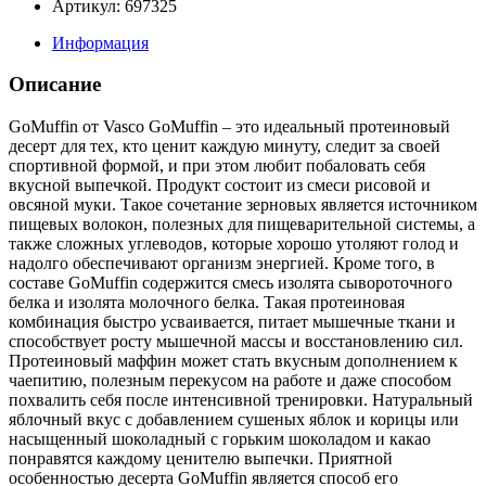
Артикул: 697325
Информация
Описание
GoMuffin от Vasco GoMuffin – это идеальный протеиновый
десерт для тех, кто ценит каждую минуту, следит за своей
спортивной формой, и при этом любит побаловать себя
вкусной выпечкой. Продукт состоит из смеси рисовой и
овсяной муки. Такое сочетание зерновых является источником
пищевых волокон, полезных для пищеварительной системы, а
также сложных углеводов, которые хорошо утоляют голод и
надолго обеспечивают организм энергией. Кроме того, в
составе GoMuffin содержится смесь изолята сывороточного
белка и изолята молочного белка. Такая протеиновая
комбинация быстро усваивается, питает мышечные ткани и
способствует росту мышечной массы и восстановлению сил.
Протеиновый маффин может стать вкусным дополнением к
чаепитию, полезным перекусом на работе и даже способом
похвалить себя после интенсивной тренировки. Натуральный
яблочный вкус с добавлением сушеных яблок и корицы или
насыщенный шоколадный с горьким шоколадом и какао
понравятся каждому ценителю выпечки. Приятной
особенностью десерта GoMuffin является способ его