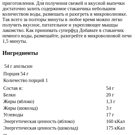
приготовления. Для получения свежей и вкусной выпечки
достаточно залить содержимое стаканчика небольшим
количеством воды, размешать и разогреть в микроволновке.
Так всего за полторы минуты в любое время можно легко
получить вкусное, питательное и укрепляющее мышцы
лакомство. Как принимать суперфуд Добавьте в стаканчик
немного воды, размешайте, разогрейте в микроволновой печи
1,5 минуты.
Ингредиенты
54 г
апельсин
Порция 54 г
Количество порций 1
Состав в:
54 г
Белки
20 г
Жиры (яблоко)
1,3 г
Жиры (шоколад)
3 г
Углеводы
17 г
Энергетическая ценность (яблоко)
160 кКал
Энергетическая ценность (шоколад)
175 кКал