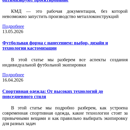
КМД — это рабочая документация, без которой
невозможно запустить производство металлоконструкций
Подробнее
13.05.2026
Футбольная форма с нанесением: выбор, дизайн и
технологии кастомизации
В этой статье мы разберем все аспекты создания
индивидуальной футбольной экипировки
Подробнее
16.04.2026
Спортивная одежда: От высоких технологий до
повседневного стиля
В этой статье мы подробно разберем, как устроена
современная спортивная одежда, какие технологии стоят за
привычными вещами и как правильно выбирать экипировку
для разных задач