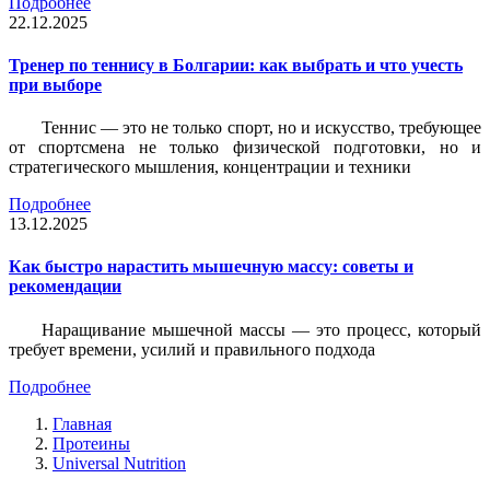
Подробнее
22.12.2025
Тренер по теннису в Болгарии: как выбрать и что учесть
при выборе
Теннис — это не только спорт, но и искусство, требующее
от спортсмена не только физической подготовки, но и
стратегического мышления, концентрации и техники
Подробнее
13.12.2025
Как быстро нарастить мышечную массу: советы и
рекомендации
Наращивание мышечной массы — это процесс, который
требует времени, усилий и правильного подхода
Подробнее
Главная
Протеины
Universal Nutrition