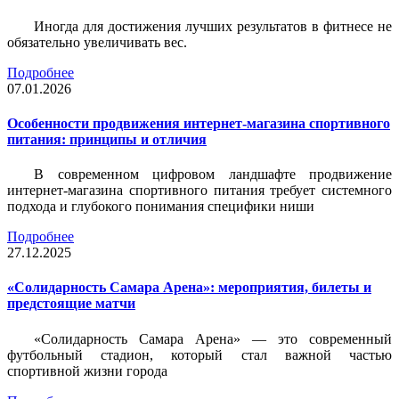
Иногда для достижения лучших результатов в фитнесе не
обязательно увеличивать вес.
Подробнее
07.01.2026
Особенности продвижения интернет-магазина спортивного
питания: принципы и отличия
В современном цифровом ландшафте продвижение
интернет-магазина спортивного питания требует системного
подхода и глубокого понимания специфики ниши
Подробнее
27.12.2025
«Солидарность Самара Арена»: мероприятия, билеты и
предстоящие матчи
«Солидарность Самара Арена» — это современный
футбольный стадион, который стал важной частью
спортивной жизни города