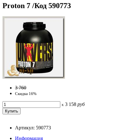
Proton 7 /Код 590773
3 760
Скидка 16%
3 158
руб
x
Артикул: 590773
Информация