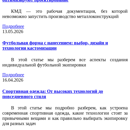
КМД — это рабочая документация, без которой
невозможно запустить производство металлоконструкций
Подробнее
13.05.2026
Футбольная форма с нанесением: выбор, дизайн и
технологии кастомизации
В этой статье мы разберем все аспекты создания
индивидуальной футбольной экипировки
Подробнее
16.04.2026
Спортивная одежда: От высоких технологий до
повседневного стиля
В этой статье мы подробно разберем, как устроена
современная спортивная одежда, какие технологии стоят за
привычными вещами и как правильно выбирать экипировку
для разных задач