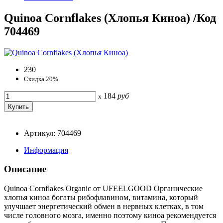
Quinoa Cornflakes (Хлопья Киноа) /Код
704469
230
Скидка 20%
184
руб
x
Артикул: 704469
Информация
Описание
Quinoa Cornflakes Organic от UFEELGOOD Органические
хлопья киноа богаты рибофлавином, витамина, который
улучшает энергетический обмен в нервных клетках, в том
числе головного мозга, именно поэтому киноа рекомендуется