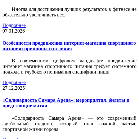
Иногда для достижения лучших результатов в фитнесе не
обязательно увеличивать вес.
Подробнее
07.01.2026
Особенности продвижения интернет-магазина спортивного
питания: принципы и отличия
В современном цифровом ландшафте продвижение
интернет-магазина спортивного питания требует системного
подхода и глубокого понимания специфики ниши
Подробнее
27.12.2025
«Солидарность Самара Арена»: мероприятия, билеты и
предстоящие матчи
«Солидарность Самара Арена» — это современный
футбольный стадион, который стал важной частью
спортивной жизни города