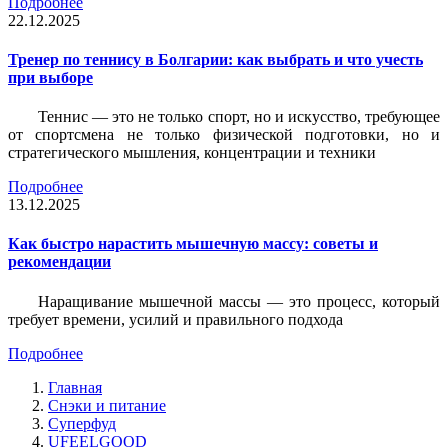
Подробнее
22.12.2025
Тренер по теннису в Болгарии: как выбрать и что учесть
при выборе
Теннис — это не только спорт, но и искусство, требующее
от спортсмена не только физической подготовки, но и
стратегического мышления, концентрации и техники
Подробнее
13.12.2025
Как быстро нарастить мышечную массу: советы и
рекомендации
Наращивание мышечной массы — это процесс, который
требует времени, усилий и правильного подхода
Подробнее
Главная
Снэки и питание
Суперфуд
UFEELGOOD