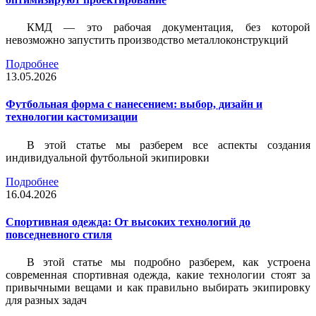
КМД — это рабочая документация, без которой
невозможно запустить производство металлоконструкций
Подробнее
13.05.2026
Футбольная форма с нанесением: выбор, дизайн и
технологии кастомизации
В этой статье мы разберем все аспекты создания
индивидуальной футбольной экипировки
Подробнее
16.04.2026
Спортивная одежда: От высоких технологий до
повседневного стиля
В этой статье мы подробно разберем, как устроена
современная спортивная одежда, какие технологии стоят за
привычными вещами и как правильно выбирать экипировку
для разных задач