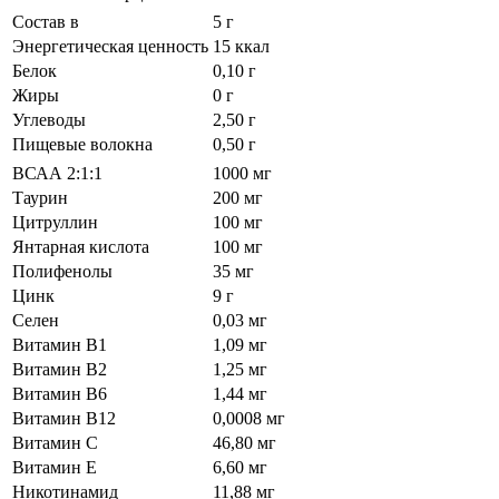
Состав в
5 г
Энергетическая ценность
15 ккал
Белок
0,10 г
Жиры
0 г
Углеводы
2,50 г
Пищевые волокна
0,50 г
ВСАА 2:1:1
1000 мг
Таурин
200 мг
Цитруллин
100 мг
Янтарная кислота
100 мг
Полифенолы
35 мг
Цинк
9 г
Селен
0,03 мг
Витамин В1
1,09 мг
Витамин В2
1,25 мг
Витамин В6
1,44 мг
Витамин В12
0,0008 мг
Витамин С
46,80 мг
Витамин Е
6,60 мг
Никотинамид
11,88 мг