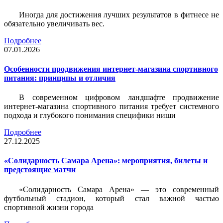
Иногда для достижения лучших результатов в фитнесе не
обязательно увеличивать вес.
Подробнее
07.01.2026
Особенности продвижения интернет-магазина спортивного
питания: принципы и отличия
В современном цифровом ландшафте продвижение
интернет-магазина спортивного питания требует системного
подхода и глубокого понимания специфики ниши
Подробнее
27.12.2025
«Солидарность Самара Арена»: мероприятия, билеты и
предстоящие матчи
«Солидарность Самара Арена» — это современный
футбольный стадион, который стал важной частью
спортивной жизни города