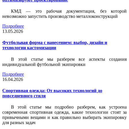
КМД — это рабочая документация, без которой
невозможно запустить производство металлоконструкций
Подробнее
13.05.2026
Футбольная форма с нанесением: выбор, дизайн и
технологии кастомизации
В этой статье мы разберем все аспекты создания
индивидуальной футбольной экипировки
Подробнее
16.04.2026
Спортивная одежда: От высоких технологий до
повседневного стиля
В этой статье мы подробно разберем, как устроена
современная спортивная одежда, какие технологии стоят за
привычными вещами и как правильно выбирать экипировку
для разных задач