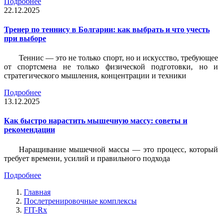
Подробнее
22.12.2025
Тренер по теннису в Болгарии: как выбрать и что учесть
при выборе
Теннис — это не только спорт, но и искусство, требующее
от спортсмена не только физической подготовки, но и
стратегического мышления, концентрации и техники
Подробнее
13.12.2025
Как быстро нарастить мышечную массу: советы и
рекомендации
Наращивание мышечной массы — это процесс, который
требует времени, усилий и правильного подхода
Подробнее
Главная
Послетренировочные комплексы
FIT-Rx