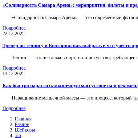
«Солидарность Самара Арена»: мероприятия, билеты и пр
«Солидарность Самара Арена» — это современный футболь
Подробнее
22.12.2025
Тренер по теннису в Болгарии: как выбрать и что учесть п
Теннис — это не только спорт, но и искусство, требующее
Подробнее
13.12.2025
Как быстро нарастить мышечную массу: советы и рекомен
Наращивание мышечной массы — это процесс, который тре
Подробнее
Главная
Разное
Шейкеры
5lb