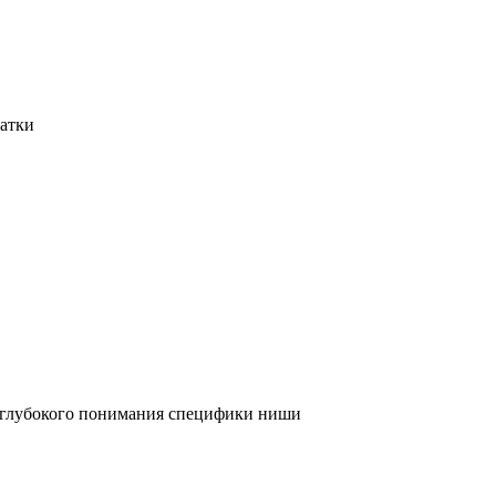
татки
и глубокого понимания специфики ниши