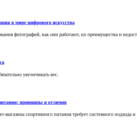
ция в мире цифрового искусства
рования фотографий, как они работают, их преимущества и недос
са
бязательно увеличивать вес.
питания: принципы и отличия
т-магазина спортивного питания требует системного подхода 