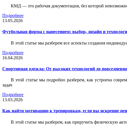
КМД — это рабочая документация, без которой невозможн
Подробнее
13.05.2026
Футбольная форма с нанесением: выбор, дизайн и технолог
В этой статье мы разберем все аспекты создания индивид
Подробнее
16.04.2026
Спортивная одежда: От высоких технологий до повседневно
В этой статье мы подробно разберем, как устроена совр
задач
Подробнее
13.03.2026
Как найти мотивацию к тренировкам, если вы искренне нен
В этой статье мы разберем, как приручить физическую акти