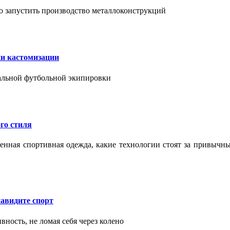
о запустить производство металлоконструкций
ии кастомизации
уальной футбольной экипировки
го стиля
еменная спортивная одежда, какие технологии стоят за привыч
авидите спорт
вность, не ломая себя через колено