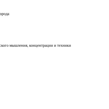
орода
ческого мышления, концентрации и техники