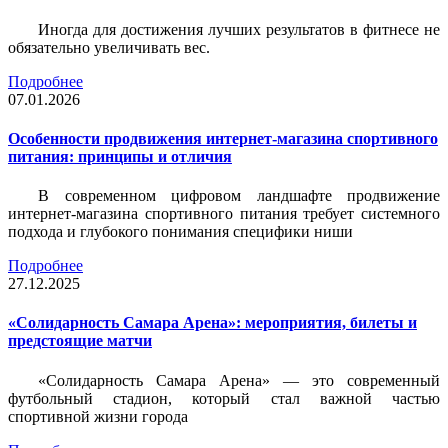
Иногда для достижения лучших результатов в фитнесе не
обязательно увеличивать вес.
Подробнее
07.01.2026
Особенности продвижения интернет-магазина спортивного
питания: принципы и отличия
В современном цифровом ландшафте продвижение
интернет-магазина спортивного питания требует системного
подхода и глубокого понимания специфики ниши
Подробнее
27.12.2025
«Солидарность Самара Арена»: мероприятия, билеты и
предстоящие матчи
«Солидарность Самара Арена» — это современный
футбольный стадион, который стал важной частью
спортивной жизни города