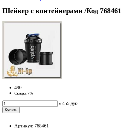
Шейкер с контейнерами /Код 768461
490
Скидка 7%
455
руб
x
Артикул: 768461