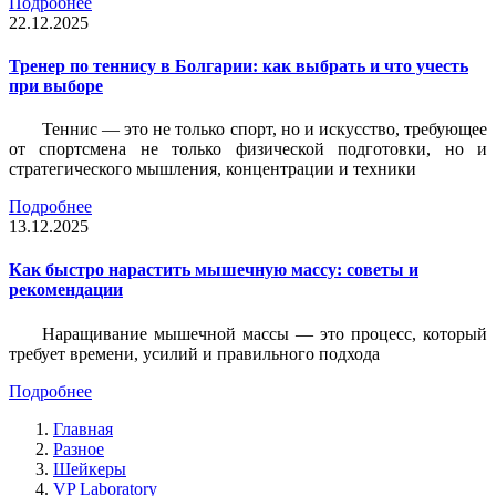
Подробнее
22.12.2025
Тренер по теннису в Болгарии: как выбрать и что учесть
при выборе
Теннис — это не только спорт, но и искусство, требующее
от спортсмена не только физической подготовки, но и
стратегического мышления, концентрации и техники
Подробнее
13.12.2025
Как быстро нарастить мышечную массу: советы и
рекомендации
Наращивание мышечной массы — это процесс, который
требует времени, усилий и правильного подхода
Подробнее
Главная
Разное
Шейкеры
VP Laboratory