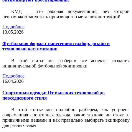
КМД — это рабочая документация, без которой
невозможно запустить производство металлоконструкций
Подробнее
13.05.2026
Футбольная форма с нанесением: выбор, дизайн и
технологии кастомизации
В этой статье мы разберем все аспекты создания
индивидуальной футбольной экипировки
Подробнее
16.04.2026
Спортивная одежда: От высоких технологий до
повседневного стиля
В этой статье мы подробно разберем, как устроена
современная спортивная одежда, какие технологии стоят за
привычными вещами и как правильно выбирать экипировку
для разных задач