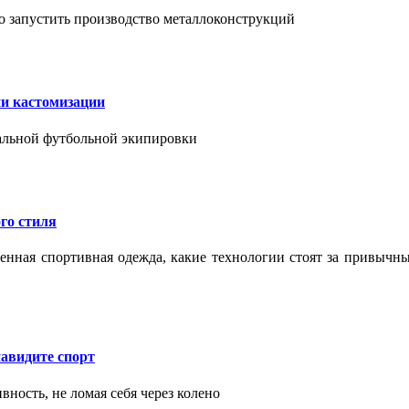
о запустить производство металлоконструкций
ии кастомизации
уальной футбольной экипировки
го стиля
еменная спортивная одежда, какие технологии стоят за привыч
авидите спорт
вность, не ломая себя через колено