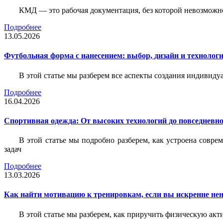
КМД — это рабочая документация, без которой невозможн
Подробнее
13.05.2026
Футбольная форма с нанесением: выбор, дизайн и технолог
В этой статье мы разберем все аспекты создания индивид
Подробнее
16.04.2026
Спортивная одежда: От высоких технологий до повседневно
В этой статье мы подробно разберем, как устроена совр
задач
Подробнее
13.03.2026
Как найти мотивацию к тренировкам, если вы искренне нен
В этой статье мы разберем, как приручить физическую акти