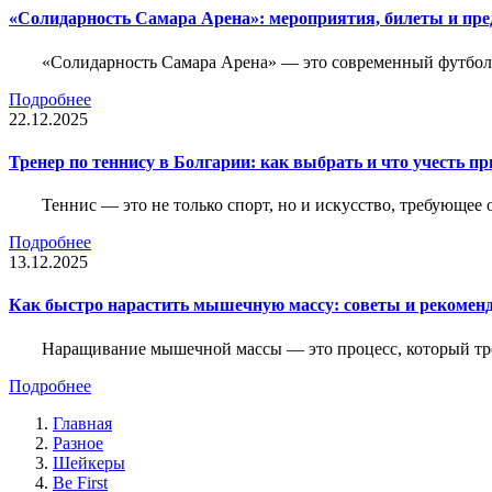
«Солидарность Самара Арена»: мероприятия, билеты и пр
«Солидарность Самара Арена» — это современный футболь
Подробнее
22.12.2025
Тренер по теннису в Болгарии: как выбрать и что учесть п
Теннис — это не только спорт, но и искусство, требующее
Подробнее
13.12.2025
Как быстро нарастить мышечную массу: советы и рекомен
Наращивание мышечной массы — это процесс, который тре
Подробнее
Главная
Разное
Шейкеры
Be First