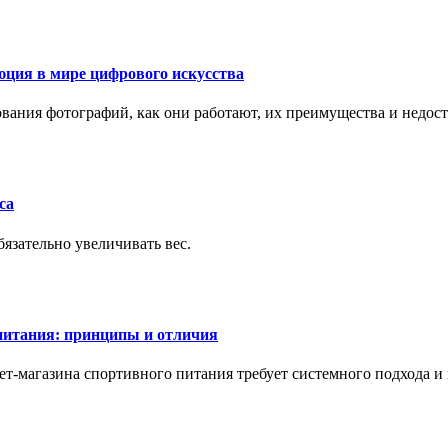
ция в мире цифрового искусства
рования фотографий, как они работают, их преимущества и недос
са
бязательно увеличивать вес.
питания: принципы и отличия
т-магазина спортивного питания требует системного подхода 