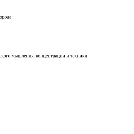
орода
ческого мышления, концентрации и техники