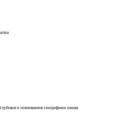
татки
и глубокого понимания специфики ниши