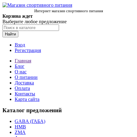
Интернет магазин спортивного питания
Корзина ждет
Выберите любое предложение
Найти
Вход
Регистрация
Главная
Блог
О нас
О питании
Доставка
Оплата
Контакты
Карта сайта
Каталог предложений
GABA (ГАБА)
HMB
ZMA