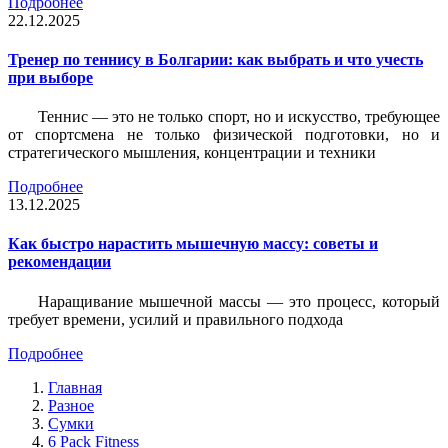
Подробнее
22.12.2025
Тренер по теннису в Болгарии: как выбрать и что учесть
при выборе
Теннис — это не только спорт, но и искусство, требующее
от спортсмена не только физической подготовки, но и
стратегического мышления, концентрации и техники
Подробнее
13.12.2025
Как быстро нарастить мышечную массу: советы и
рекомендации
Наращивание мышечной массы — это процесс, который
требует времени, усилий и правильного подхода
Подробнее
Главная
Разное
Сумки
6 Pack Fitness