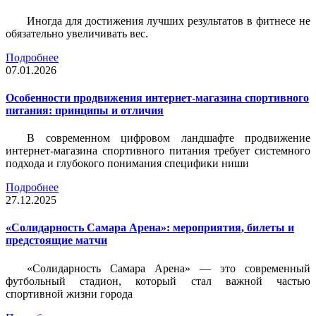
Иногда для достижения лучших результатов в фитнесе не
обязательно увеличивать вес.
Подробнее
07.01.2026
Особенности продвижения интернет-магазина спортивного
питания: принципы и отличия
В современном цифровом ландшафте продвижение
интернет-магазина спортивного питания требует системного
подхода и глубокого понимания специфики ниши
Подробнее
27.12.2025
«Солидарность Самара Арена»: мероприятия, билеты и
предстоящие матчи
«Солидарность Самара Арена» — это современный
футбольный стадион, который стал важной частью
спортивной жизни города