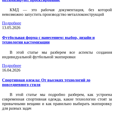
КМД — это рабочая документация, без которой
невозможно запустить производство металлоконструкций
Подробнее
13.05.2026
Футбольная форма с нанесением: выбор, дизайн и
технологии кастомизации
В этой статье мы разберем все аспекты создания
индивидуальной футбольной экипировки
Подробнее
16.04.2026
Спортивная одежда: От высоких технологий до
повседневного стиля
В этой статье мы подробно разберем, как устроена
современная спортивная одежда, какие технологии стоят за
привычными вещами и как правильно выбирать экипировку
для разных задач