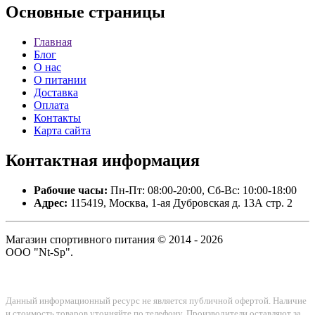
Основные
страницы
Главная
Блог
О нас
О питании
Доставка
Оплата
Контакты
Карта сайта
Контактная
информация
Рабочие часы:
Пн-Пт: 08:00-20:00, Сб-Вс: 10:00-18:00
Адрес:
115419, Москва, 1-ая Дубровская д. 13А стр. 2
Магазин спортивного питания © 2014 - 2026
ООО "Nt-Sp".
Данный информационный ресурс не является публичной офертой. Наличие
и стоимость товаров уточняйте по телефону. Производители оставляют за