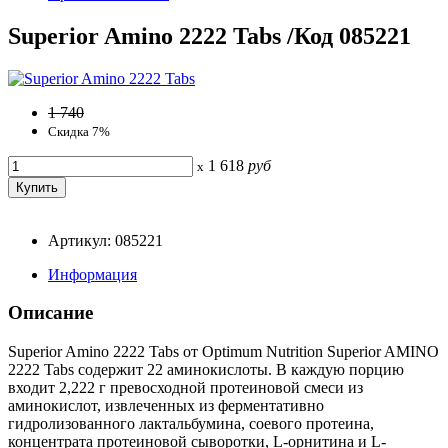
Superior Amino 2222 Tabs /Код 085221
1 740
Скидка 7%
1 618
руб
x
Артикул: 085221
Информация
Описание
Superior Amino 2222 Tabs от Optimum Nutrition Superior AMINO
2222 Tabs содержит 22 аминокислоты. В каждую порцию
входит 2,222 г превосходной протеиновой смеси из
аминокислот, извлеченных из ферментативно
гидролизованного лактальбумина, соевого протеина,
концентрата протеиновой сыворотки, L-орнитина и L-