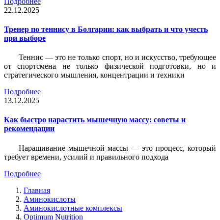
Подробнее
22.12.2025
Тренер по теннису в Болгарии: как выбрать и что учесть
при выборе
Теннис — это не только спорт, но и искусство, требующее
от спортсмена не только физической подготовки, но и
стратегического мышления, концентрации и техники
Подробнее
13.12.2025
Как быстро нарастить мышечную массу: советы и
рекомендации
Наращивание мышечной массы — это процесс, который
требует времени, усилий и правильного подхода
Подробнее
Главная
Аминокислоты
Аминокислотные комплексы
Optimum Nutrition