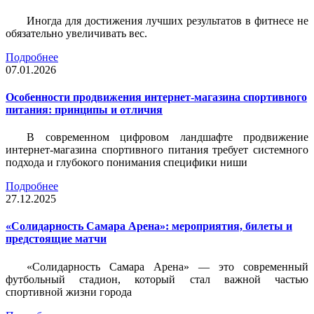
Иногда для достижения лучших результатов в фитнесе не
обязательно увеличивать вес.
Подробнее
07.01.2026
Особенности продвижения интернет-магазина спортивного
питания: принципы и отличия
В современном цифровом ландшафте продвижение
интернет-магазина спортивного питания требует системного
подхода и глубокого понимания специфики ниши
Подробнее
27.12.2025
«Солидарность Самара Арена»: мероприятия, билеты и
предстоящие матчи
«Солидарность Самара Арена» — это современный
футбольный стадион, который стал важной частью
спортивной жизни города