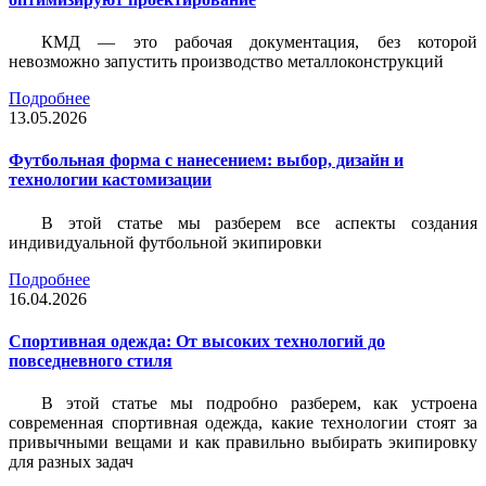
КМД — это рабочая документация, без которой
невозможно запустить производство металлоконструкций
Подробнее
13.05.2026
Футбольная форма с нанесением: выбор, дизайн и
технологии кастомизации
В этой статье мы разберем все аспекты создания
индивидуальной футбольной экипировки
Подробнее
16.04.2026
Спортивная одежда: От высоких технологий до
повседневного стиля
В этой статье мы подробно разберем, как устроена
современная спортивная одежда, какие технологии стоят за
привычными вещами и как правильно выбирать экипировку
для разных задач