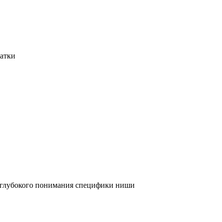
татки
и глубокого понимания специфики ниши