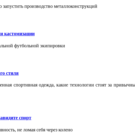
о запустить производство металлоконструкций
ии кастомизации
уальной футбольной экипировки
го стиля
еменная спортивная одежда, какие технологии стоят за привыч
авидите спорт
вность, не ломая себя через колено