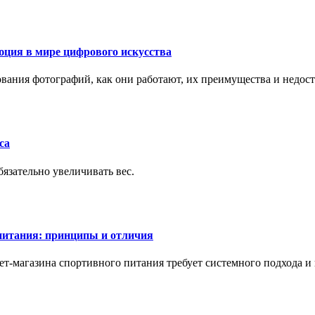
ция в мире цифрового искусства
рования фотографий, как они работают, их преимущества и недос
са
бязательно увеличивать вес.
питания: принципы и отличия
т-магазина спортивного питания требует системного подхода 