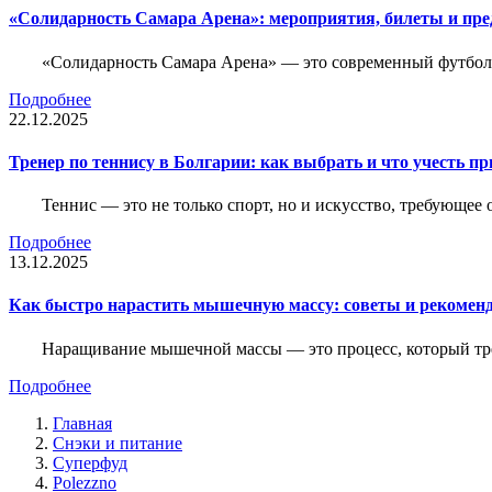
«Солидарность Самара Арена»: мероприятия, билеты и пр
«Солидарность Самара Арена» — это современный футболь
Подробнее
22.12.2025
Тренер по теннису в Болгарии: как выбрать и что учесть п
Теннис — это не только спорт, но и искусство, требующее
Подробнее
13.12.2025
Как быстро нарастить мышечную массу: советы и рекомен
Наращивание мышечной массы — это процесс, который тре
Подробнее
Главная
Снэки и питание
Суперфуд
Polezzno