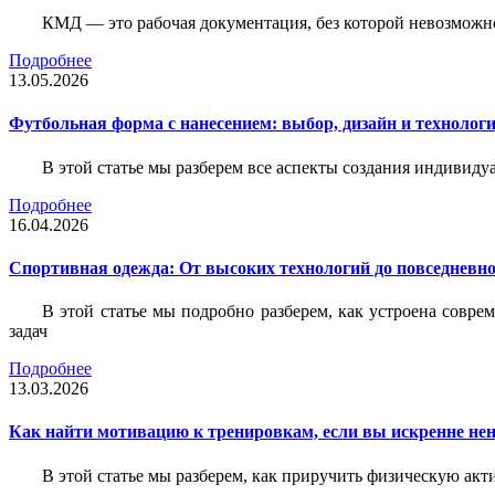
КМД — это рабочая документация, без которой невозможн
Подробнее
13.05.2026
Футбольная форма с нанесением: выбор, дизайн и технолог
В этой статье мы разберем все аспекты создания индивид
Подробнее
16.04.2026
Спортивная одежда: От высоких технологий до повседневно
В этой статье мы подробно разберем, как устроена совр
задач
Подробнее
13.03.2026
Как найти мотивацию к тренировкам, если вы искренне нен
В этой статье мы разберем, как приручить физическую акти