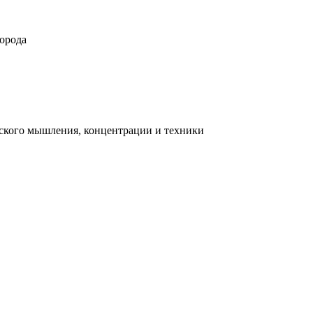
орода
ческого мышления, концентрации и техники