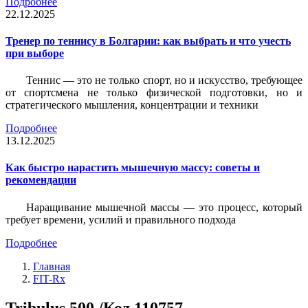
Подробнее
22.12.2025
Тренер по теннису в Болгарии: как выбрать и что учесть
при выборе
Теннис — это не только спорт, но и искусство, требующее
от спортсмена не только физической подготовки, но и
стратегического мышления, концентрации и техники
Подробнее
13.12.2025
Как быстро нарастить мышечную массу: советы и
рекомендации
Наращивание мышечной массы — это процесс, который
требует времени, усилий и правильного подхода
Подробнее
Главная
FIT-Rx
Tribulus 500 /Код 110757