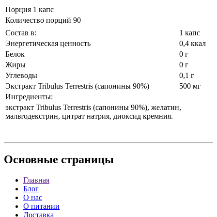
Порция 1 капс
Количество порций 90
Состав в:
1 капс
Энергетическая ценность
0,4 ккал
Белок
0 г
Жиры
0 г
Углеводы
0,1 г
Экстракт Tribulus Terrestris (сапонины 90%)
500 мг
Ингредиенты:
экстракт Tribulus Terrestris (сапонины 90%), желатин,
мальтодекстрин, цитрат натрия, диоксид кремния.
Основные
страницы
Главная
Блог
О нас
О питании
Доставка