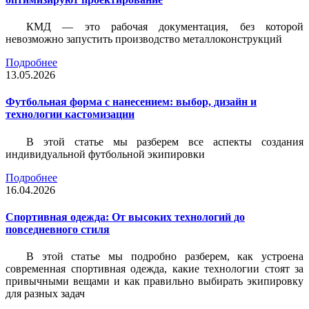
КМД — это рабочая документация, без которой
невозможно запустить производство металлоконструкций
Подробнее
13.05.2026
Футбольная форма с нанесением: выбор, дизайн и
технологии кастомизации
В этой статье мы разберем все аспекты создания
индивидуальной футбольной экипировки
Подробнее
16.04.2026
Спортивная одежда: От высоких технологий до
повседневного стиля
В этой статье мы подробно разберем, как устроена
современная спортивная одежда, какие технологии стоят за
привычными вещами и как правильно выбирать экипировку
для разных задач