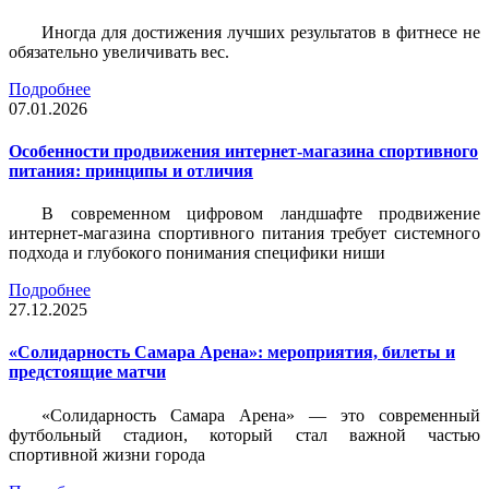
Иногда для достижения лучших результатов в фитнесе не
обязательно увеличивать вес.
Подробнее
07.01.2026
Особенности продвижения интернет-магазина спортивного
питания: принципы и отличия
В современном цифровом ландшафте продвижение
интернет-магазина спортивного питания требует системного
подхода и глубокого понимания специфики ниши
Подробнее
27.12.2025
«Солидарность Самара Арена»: мероприятия, билеты и
предстоящие матчи
«Солидарность Самара Арена» — это современный
футбольный стадион, который стал важной частью
спортивной жизни города