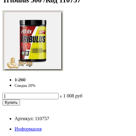
1 260
Скидка 20%
1 008
руб
x
Артикул: 110757
Информация