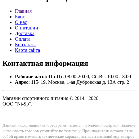
Главная
Блог
О нас
О питании
Доставка
Оплата
Контакты
Карта сайта
Контактная
информация
Рабочие часы:
Пн-Пт: 08:00-20:00, Сб-Вс: 10:00-18:00
Адрес:
115419, Москва, 1-ая Дубровская д. 13А стр. 2
Магазин спортивного питания © 2014 - 2026
ООО "Nt-Sp".
Данный информационный ресурс не является публичной офертой. Наличие
и стоимость товаров уточняйте по телефону. Производители оставляют за
собой право изменять технические характеристики и внешний вид товаров