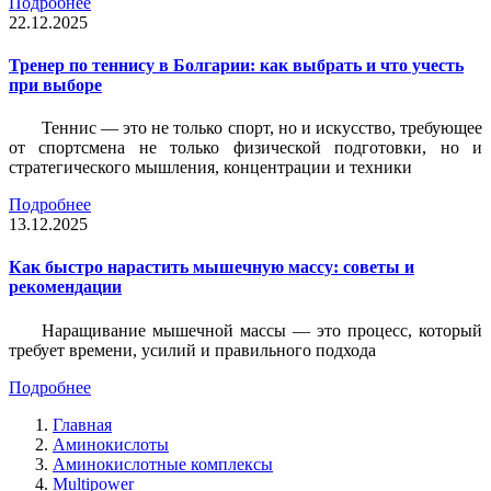
Подробнее
22.12.2025
Тренер по теннису в Болгарии: как выбрать и что учесть
при выборе
Теннис — это не только спорт, но и искусство, требующее
от спортсмена не только физической подготовки, но и
стратегического мышления, концентрации и техники
Подробнее
13.12.2025
Как быстро нарастить мышечную массу: советы и
рекомендации
Наращивание мышечной массы — это процесс, который
требует времени, усилий и правильного подхода
Подробнее
Главная
Аминокислоты
Аминокислотные комплексы
Multipower