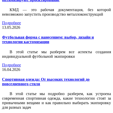
КМД — это рабочая документация, без которой
невозможно запустить производство металлоконструкций
Подробнее
13.05.2026
Футбольная форма с нанесением: выбор, дизайн и
технологии кастомизации
В этой статье мы разберем все аспекты создания
индивидуальной футбольной экипировки
Подробнее
16.04.2026
Спортивная одежда: От высоких технологий до
повседневного стиля
В этой статье мы подробно разберем, как устроена
современная спортивная одежда, какие технологии стоят за
привычными вещами и как правильно выбирать экипировку
для разных задач