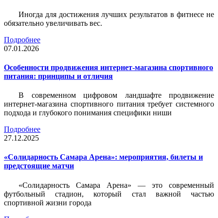
Иногда для достижения лучших результатов в фитнесе не
обязательно увеличивать вес.
Подробнее
07.01.2026
Особенности продвижения интернет-магазина спортивного
питания: принципы и отличия
В современном цифровом ландшафте продвижение
интернет-магазина спортивного питания требует системного
подхода и глубокого понимания специфики ниши
Подробнее
27.12.2025
«Солидарность Самара Арена»: мероприятия, билеты и
предстоящие матчи
«Солидарность Самара Арена» — это современный
футбольный стадион, который стал важной частью
спортивной жизни города