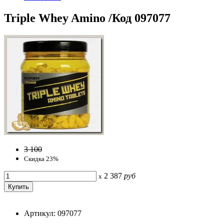
Triple Whey Amino /Код 097077
3 100
Скидка 23%
2 387
руб
x
Артикул: 097077