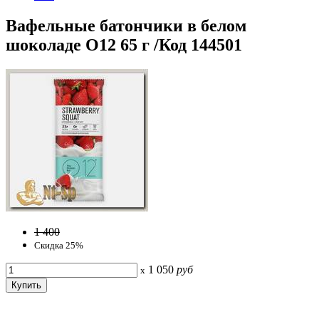
Вафельные батончики в белом
шоколаде O12 65 г /Код 144501
1 400
Скидка 25%
1 050
руб
x