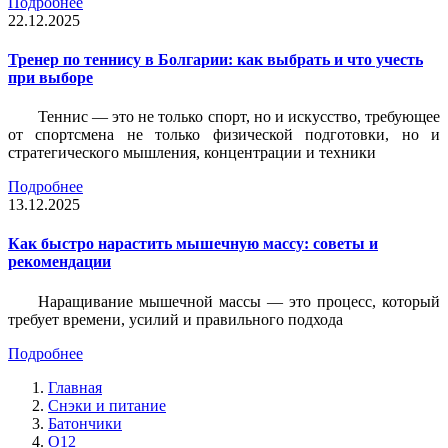
Подробнее
22.12.2025
Тренер по теннису в Болгарии: как выбрать и что учесть
при выборе
Теннис — это не только спорт, но и искусство, требующее
от спортсмена не только физической подготовки, но и
стратегического мышления, концентрации и техники
Подробнее
13.12.2025
Как быстро нарастить мышечную массу: советы и
рекомендации
Наращивание мышечной массы — это процесс, который
требует времени, усилий и правильного подхода
Подробнее
Главная
Снэки и питание
Батончики
O12