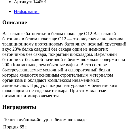
Артикул: 144501
Информация
Описание
Вафельные батончики в белом шоколаде O12 Вафельный
батончик в белом шоколаде O12 — это вкусная альтернатива
традиционному протеиновому батончику: нежный хрустящий
вкус 23% белка сладкий без сахара один из немногих
батончиков без сахара, покрытый шоколадом. Вафельный
батончик с белковой начинкой в белом шоколаде содержит на
200 кКал меньше, чем обычные вафли. В его составе
быстроусваиваемые молочный и сывороточный белки,
которые являются основным строительным материалом
организма и обладают комплексом незаменимых
аминокислот. Продукт покрыт натуральным бельгийским
шоколадом и не содержит сахара. При этом включает
витамины и микроэлементы.
Ингредиенты
10 шт
клубника-йогурт в белом шоколаде
Порция 65 г