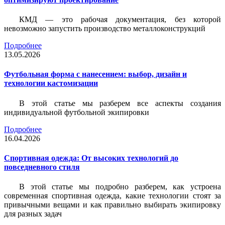
КМД — это рабочая документация, без которой
невозможно запустить производство металлоконструкций
Подробнее
13.05.2026
Футбольная форма с нанесением: выбор, дизайн и
технологии кастомизации
В этой статье мы разберем все аспекты создания
индивидуальной футбольной экипировки
Подробнее
16.04.2026
Спортивная одежда: От высоких технологий до
повседневного стиля
В этой статье мы подробно разберем, как устроена
современная спортивная одежда, какие технологии стоят за
привычными вещами и как правильно выбирать экипировку
для разных задач