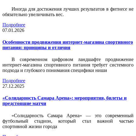
Иногда для достижения лучших результатов в фитнесе не
обязательно увеличивать вес.
Подробнее
07.01.2026
Особенности продвижения интернет-магазина спортивного
питания: принципы и отличия
В современном цифровом ландшафте продвижение
интернет-магазина спортивного питания требует системного
подхода и глубокого понимания специфики ниши
Подробнее
27.12.2025
«Солидарность Самара Арена»: мероприятия, билеты и
предстоящие матчи
«Солидарность Самара Арена» — это современный
футбольный стадион, который стал важной частью
спортивной жизни города