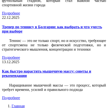
футбольный стадион, который стал важной частью
спортивной жизни города
Подробнее
22.12.2025
Тренер по теннису в Болгарии: как выбрать и что учесть
при выборе
Теннис — это не только спорт, но и искусство, требующее
от спортсмена не только физической подготовки, но и
стратегического мышления, концентрации и техники
Подробнее
13.12.2025
Как быстро нарастить мышечную массу: советы и
рекомендации
Наращивание мышечной массы — это процесс, который
требует времени, усилий и правильного подхода
Подробнее
Главная