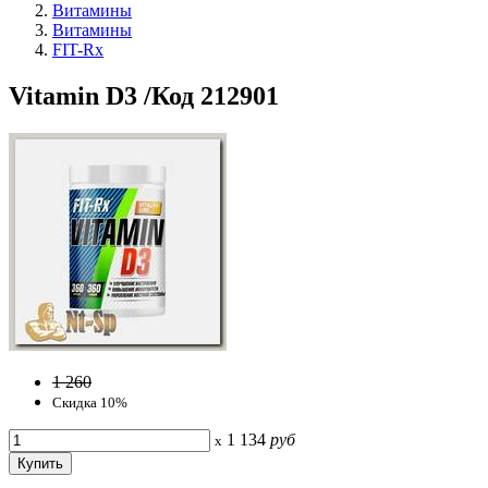
Витамины
Витамины
FIT-Rx
Vitamin D3 /Код 212901
1 260
Скидка 10%
1 134
руб
x