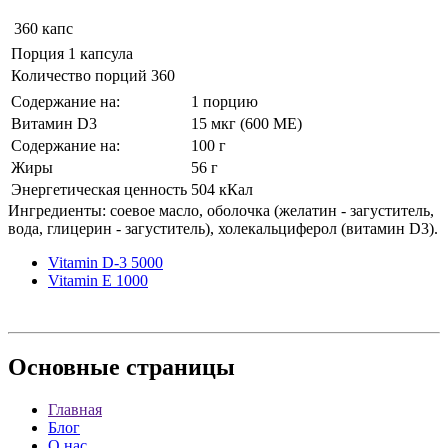
360 капс
Порция 1 капсула
Количество порций 360
Содержание на:
1 порцию
Витамин D3
15 мкг (600 МЕ)
Содержание на:
100 г
Жиры
56 г
Энергетическая ценность
504 кКал
Ингредиенты: соевое масло, оболочка (желатин - загуститель,
вода, глицерин - загуститель), холекальциферол (витамин D3).
Vitamin D-3 5000
Vitamin E 1000
Основные
страницы
Главная
Блог
О нас