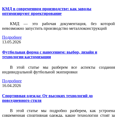
КМД в современном производстве: как заводы
оптимизируют проектирование
КМД — это рабочая документация, без которой
невозможно запустить производство металлоконструкций
Подробнее
13.05.2026
Футбольная форма с нанесением: выбор, дизайн и
технологии кастомизации
В этой статье мы разберем все аспекты создания
индивидуальной футбольной экипировки
Подробнее
16.04.2026
Спортивная одежда: От высоких технологий до
повседневного стиля
В этой статье мы подробно разберем, как устроена
современная спортивная одежда, какие технологии стоят за