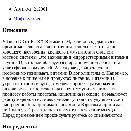
Артикул: 212901
Информация
Описание
Vitamin D3 от Fit-RX Витамин D3, если он содержится в
организме человека в достаточном количестве, это залог
хорошего настроения, крепкого иммунитета и сильной
костной системы. Это важнейший жирорастворимый витамин
группы D, который образуется в организме под действием
ультрафиолетовых лучей. А в случае дефицита солнца
необходимо принимать витамин D дополнительно. Например,
в добавке к пище или в продуктах питания. Витамин D3
укрепляет кости и зубы, замедляет процесс размножения
онкологических клеток, повышает иммунитет, помогает
процессу работы простаты, кишечника и сердца, нормализует
работу нервной системы, снижает усталость, улучшает сон и
настроение. Как принимать витамины Взрослым принимать
по 1 капсуле 1 раз в день во время еды в течение месяца.
Перед применением проконсультируйтесь со специалистом.
Ингредиенты