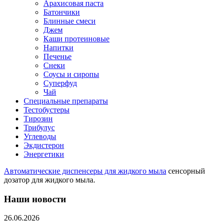
Арахисовая паста
Батончики
Блинные смеси
Джем
Каши протеиновые
Напитки
Печенье
Снеки
Соусы и сиропы
Суперфуд
Чай
Специальные препараты
Тестобустеры
Тирозин
Трибулус
Углеводы
Экдистерон
Энергетики
Автоматические диспенсеры для жидкого мыла
сенсорный
дозатор для жидкого мыла.
Наши новости
26.06.2026