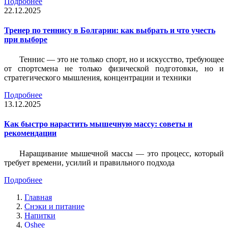
Подробнее
22.12.2025
Тренер по теннису в Болгарии: как выбрать и что учесть
при выборе
Теннис — это не только спорт, но и искусство, требующее
от спортсмена не только физической подготовки, но и
стратегического мышления, концентрации и техники
Подробнее
13.12.2025
Как быстро нарастить мышечную массу: советы и
рекомендации
Наращивание мышечной массы — это процесс, который
требует времени, усилий и правильного подхода
Подробнее
Главная
Снэки и питание
Напитки
Oshee