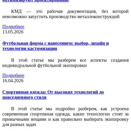
КМД — это рабочая документация, без которой
невозможно запустить производство металлоконструкций
Подробнее
13.05.2026
Футбольная форма с нанесением: выбор, дизайн и
технологии кастомизации
В этой статье мы разберем все аспекты создания
индивидуальной футбольной экипировки
Подробнее
16.04.2026
Спортивная одежда: От высоких технологий до
повседневного стиля
В этой статье мы подробно разберем, как устроена
современная спортивная одежда, какие технологии стоят за
привычными вещами и как правильно выбирать экипировку
для разных задач