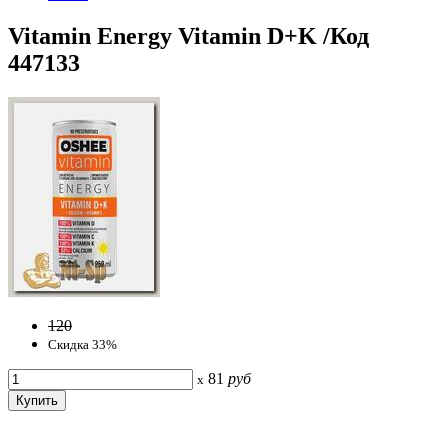
Vitamin Energy Vitamin D+K /Код
447133
120
Скидка 33%
81
руб
x