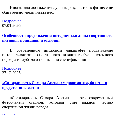
Иногда для достижения лучших результатов в фитнесе не
обязательно увеличивать вес.
Подробнее
07.01.2026
Особенности продвижения интернет-магазина спортивного
питания: принципы и отличия
В современном цифровом ландшафте продвижение
интернет-магазина спортивного питания требует системного
подхода и глубокого понимания специфики ниши
Подробнее
27.12.2025
«Солидарность Самара Арена»: мероприятия, билеты и
предстоящие матчи
«Солидарность Самара Арена» — это современный
футбольный стадион, который стал важной частью
спортивной жизни города