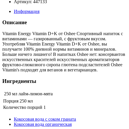
Артикул: 447133
Информация
Описание
Vitamin Energy Vitamin D+K от Oshee Спортивный напиток с
витаминами — газированный, с фруктовым вкусом.
Употребляя Vitamin Energy Vitamin D+K от Oshee, вы
получаете 100% дневной нормы витаминов и минералов.
Больше ничего лишнего! В напитках Oshee нет: консервантов
искусственных красителей искусственных ароматизаторов
фруктово-глюкозного сиропа глютена подсластителей Oshee
Vitamin's подходят для веганов и вегетарианцев.
Ингредиенты
250 мл
лайм-лимон-мята
Порция 250 мл
Количество порций 1
Кокосовая вода с соком граната
Кокосовая вода органическая