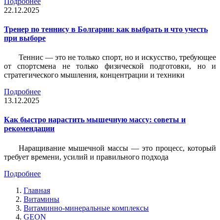
Подробнее
22.12.2025
Тренер по теннису в Болгарии: как выбрать и что учесть
при выборе
Теннис — это не только спорт, но и искусство, требующее
от спортсмена не только физической подготовки, но и
стратегического мышления, концентрации и техники
Подробнее
13.12.2025
Как быстро нарастить мышечную массу: советы и
рекомендации
Наращивание мышечной массы — это процесс, который
требует времени, усилий и правильного подхода
Подробнее
Главная
Витамины
Витаминно-минеральные комплексы
GEON