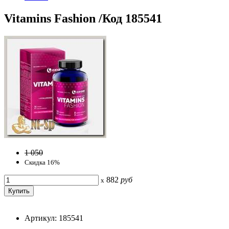
Vitamins Fashion /Код 185541
1 050
Скидка 16%
882
руб
x
Артикул: 185541