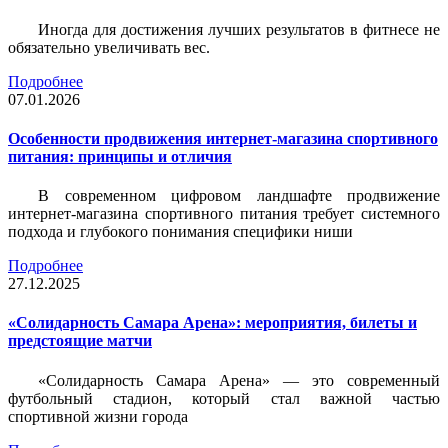
Иногда для достижения лучших результатов в фитнесе не
обязательно увеличивать вес.
Подробнее
07.01.2026
Особенности продвижения интернет-магазина спортивного
питания: принципы и отличия
В современном цифровом ландшафте продвижение
интернет-магазина спортивного питания требует системного
подхода и глубокого понимания специфики ниши
Подробнее
27.12.2025
«Солидарность Самара Арена»: мероприятия, билеты и
предстоящие матчи
«Солидарность Самара Арена» — это современный
футбольный стадион, который стал важной частью
спортивной жизни города