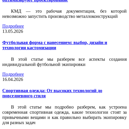
КМД — это рабочая документация, без которой
невозможно запустить производство металлоконструкций
Подробнее
13.05.2026
Футбольная форма с нанесением: выбор, дизайн и
технологии кастомизации
В этой статье мы разберем все аспекты создания
индивидуальной футбольной экипировки
Подробнее
16.04.2026
Спортивная одежда: От высоких технологий до
повседневного стиля
В этой статье мы подробно разберем, как устроена
современная спортивная одежда, какие технологии стоят за
привычными вещами и как правильно выбирать экипировку
для разных задач