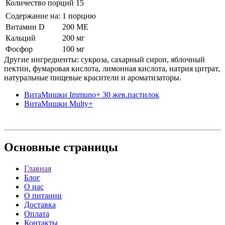
Количество порций 15
Содержание на:
1 порцию
Витамин D
200 МЕ
Кальций
200 мг
Фосфор
100 мг
Другие ингредиенты: сукроза, сахарный сироп, яблочный
пектин, фумаровая кислота, лимонная кислота, натрия цитрат,
натуральные пищевые красители и ароматизаторы.
ВитаМишки Immuno+ 30 жев.пастилок
ВитаМишки Multy+
Основные
страницы
Главная
Блог
О нас
О питании
Доставка
Оплата
Контакты