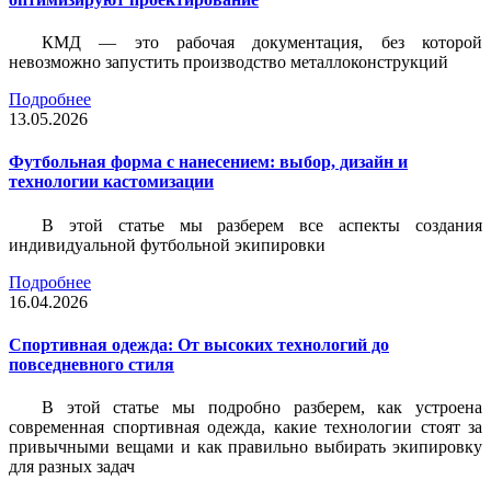
КМД — это рабочая документация, без которой
невозможно запустить производство металлоконструкций
Подробнее
13.05.2026
Футбольная форма с нанесением: выбор, дизайн и
технологии кастомизации
В этой статье мы разберем все аспекты создания
индивидуальной футбольной экипировки
Подробнее
16.04.2026
Спортивная одежда: От высоких технологий до
повседневного стиля
В этой статье мы подробно разберем, как устроена
современная спортивная одежда, какие технологии стоят за
привычными вещами и как правильно выбирать экипировку
для разных задач