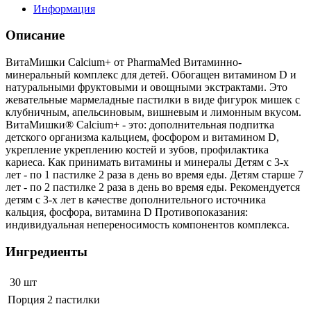
Информация
Описание
ВитаМишки Calcium+ от PharmaMed Витаминно-
минеральный комплекс для детей. Обогащен витамином D и
натуральными фруктовыми и овощными экстрактами. Это
жевательные мармеладные пастилки в виде фигурок мишек с
клубничным, апельсиновым, вишневым и лимонным вкусом.
ВитаМишки® Calcium+ - это: дополнительная подпитка
детского организма кальцием, фосфором и витамином D,
укрепление укреплению костей и зубов, профилактика
кариеса. Как принимать витамины и минералы Детям с 3-х
лет - по 1 пастилке 2 раза в день во время еды. Детям старше 7
лет - по 2 пастилке 2 раза в день во время еды. Рекомендуется
детям с 3-х лет в качестве дополнительного источника
кальция, фосфора, витамина D Противопоказания:
индивидуальная непереносимость компонентов комплекса.
Ингредиенты
30 шт
Порция 2 пастилки