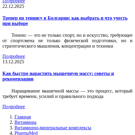
Подробнее
22.12.2025
Тренер по теннису в Болгарии: как выбрать и что учесть
при выборе
Теннис — это не только спорт, но и искусство, требующее
от спортсмена не только физической подготовки, но и
стратегического мышления, концентрации и техники
Подробнее
13.12.2025
Как быстро нарастить мышечную массу: советы и
рекомендации
Наращивание мышечной массы — это процесс, который
требует времени, усилий и правильного подхода
Подробнее
Главная
Витамины
Витаминно-минеральные комплексы
PharmaMed