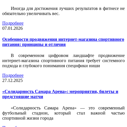
Иногда для достижения лучших результатов в фитнесе не
обязательно увеличивать вес.
Подробнее
07.01.2026
Особенности продвижения интернет-магазина спортивного
питания: принципы и отличия
В современном цифровом ландшафте продвижение
интернет-магазина спортивного питания требует системного
подхода и глубокого понимания специфики ниши
Подробнее
27.12.2025
«Солидарность Самара Арена»: мероприятия, билеты и
предстоящие матчи
«Солидарность Самара Арена» — это современный
футбольный стадион, который стал важной частью
спортивной жизни города