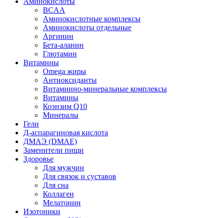
Аминокислоты
BCAA
Аминокислотные комплексы
Аминокислоты отдельные
Аргинин
Бета-аланин
Глютамин
Витамины
Omega жиры
Антиоксиданты
Витаминно-минеральные комплексы
Витамины
Коэнзим Q10
Минералы
Гели
Д-аспарагиновая кислота
ДМАЭ (DMAE)
Заменители пищи
Здоровье
Для мужчин
Для связок и суставов
Для сна
Коллаген
Мелатонин
Изотоники