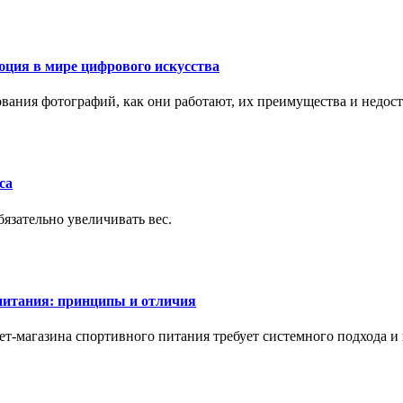
ция в мире цифрового искусства
рования фотографий, как они работают, их преимущества и недос
са
бязательно увеличивать вес.
питания: принципы и отличия
т-магазина спортивного питания требует системного подхода 