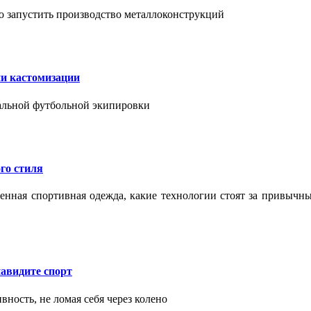
о запустить производство металлоконструкций
ии кастомизации
уальной футбольной экипировки
го стиля
еменная спортивная одежда, какие технологии стоят за привыч
авидите спорт
вность, не ломая себя через колено