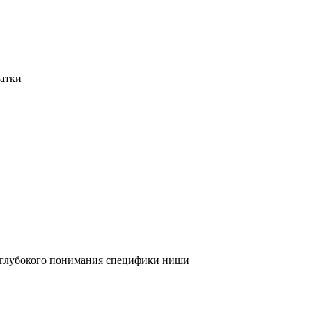
татки
и глубокого понимания специфики ниши