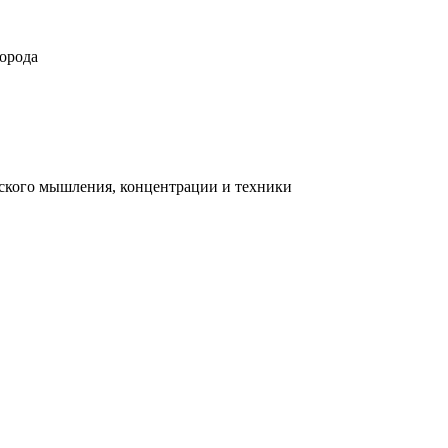
орода
ческого мышления, концентрации и техники