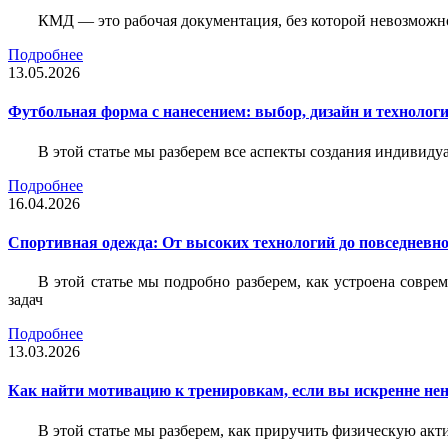
КМД — это рабочая документация, без которой невозможн
Подробнее
13.05.2026
Футбольная форма с нанесением: выбор, дизайн и технолог
В этой статье мы разберем все аспекты создания индивид
Подробнее
16.04.2026
Спортивная одежда: От высоких технологий до повседневно
В этой статье мы подробно разберем, как устроена совр
задач
Подробнее
13.03.2026
Как найти мотивацию к тренировкам, если вы искренне нен
В этой статье мы разберем, как приручить физическую акти