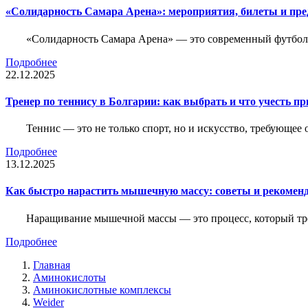
«Солидарность Самара Арена»: мероприятия, билеты и пр
«Солидарность Самара Арена» — это современный футболь
Подробнее
22.12.2025
Тренер по теннису в Болгарии: как выбрать и что учесть п
Теннис — это не только спорт, но и искусство, требующее
Подробнее
13.12.2025
Как быстро нарастить мышечную массу: советы и рекомен
Наращивание мышечной массы — это процесс, который тре
Подробнее
Главная
Аминокислоты
Аминокислотные комплексы
Weider