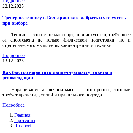
Подробнее
22.12.2025
Тренер по теннису в Болгарии: как выбрать и что учесть
при выборе
Теннис — это не только спорт, но и искусство, требующее
от спортсмена не только физической подготовки, но и
стратегического мышления, концентрации и техники
Подробнее
13.12.2025
Как быстро нарастить мышечную массу: советы и
рекомендации
Наращивание мышечной массы — это процесс, который
требует времени, усилий и правильного подхода
Подробнее
Главная
Протеины
Russport