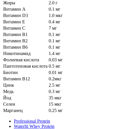
Жиры
2.0 г
Витамин А
0.1 мг
Витамин D3
1.0 мкг
Витамин Е
0.4 мг
Витамин С
7 мг
Витамин В1
0.1 мг
Витамин В2
0.1 мг
Витамин В6
0.1 мг
Никотинамид
1.4 мг
Фолиевая кислота
0.03 мг
Пантотеновая кислота
0.5 мг
Биотин
0.01 мг
Витамин В12
0.2мкг
Цинк
2.5 мг
Медь
0.3 мг
Йод
35 мкг
Селен
15 мкг
Марганец
0.25 мг
Professional Protein
Waterfit Whey Protein