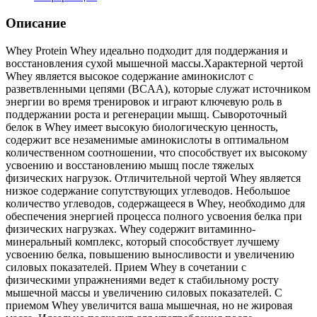
Описание
Whey Protein Whey идеально подходит для поддержания и
восстановления сухой мышечной массы.Характерной чертой
Whey является высокое содержание аминокислот с
разветвленными цепями (BCAA), которые служат источником
энергии во время тренировок и играют ключевую роль в
поддержании роста и регенерации мышц. Сывороточный
белок в Whey имеет высокую биологическую ценность,
содержит все незаменимые аминокислоты в оптимальном
количественном соотношении, что способствует их высокому
усвоению и восстановлению мышц после тяжелых
физических нагрузок. Отличительной чертой Whey является
низкое содержание сопутствующих углеводов. Небольшое
количество углеводов, содержащееся в Whey, необходимо для
обеспечения энергией процесса полного усвоения белка при
физических нагрузках. Whey содержит витаминно-
минеральный комплекс, который способствует лучшему
усвоению белка, повышению выносливости и увеличению
силовых показателей. Прием Whey в сочетании с
физическими упражнениями ведет к стабильному росту
мышечной массы и увеличению силовых показателей. С
приемом Whey увеличится ваша мышечная, но не жировая