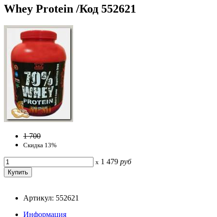
Whey Protein /Код 552621
1 700
Скидка 13%
1 479
руб
x
Артикул: 552621
Информация