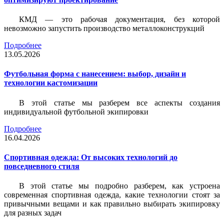
КМД — это рабочая документация, без которой
невозможно запустить производство металлоконструкций
Подробнее
13.05.2026
Футбольная форма с нанесением: выбор, дизайн и
технологии кастомизации
В этой статье мы разберем все аспекты создания
индивидуальной футбольной экипировки
Подробнее
16.04.2026
Спортивная одежда: От высоких технологий до
повседневного стиля
В этой статье мы подробно разберем, как устроена
современная спортивная одежда, какие технологии стоят за
привычными вещами и как правильно выбирать экипировку
для разных задач