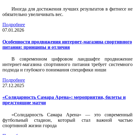
Иногда для достижения лучших результатов в фитнесе не
обязательно увеличивать вес.
Подробнее
07.01.2026
Особенности продвижения интернет-магазина спортивного
питания: принципы и отличия
В современном цифровом ландшафте продвижение
интернет-магазина спортивного питания требует системного
подхода и глубокого понимания специфики ниши
Подробнее
27.12.2025
«Солидарность Самара Арена»: мероприятия, билеты и
предстоящие матчи
«Солидарность Самара Арена» — это современный
футбольный стадион, который стал важной частью
спортивной жизни города