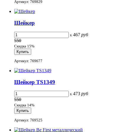
Артикул: 769829
Шейкер
467
руб
x
550
Скидка 15%
Артикул: 769677
Шейкер TS1349
473
руб
x
550
Скидка 14%
Артикул: 769525