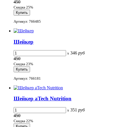
450
Скидка 25%
Артикул: 766485
Шейкер
346
руб
x
450
Скидка 23%
Артикул: 766181
Шейкер aTech Nutrition
351
руб
x
450
Скидка 22%