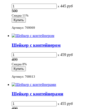
445
руб
x
500
Скидка 11%
Артикул: 769069
Шейкер с контейнером
459
руб
x
499
Скидка 8%
Артикул: 768613
Шейкер с контейнерами
455
руб
x
490