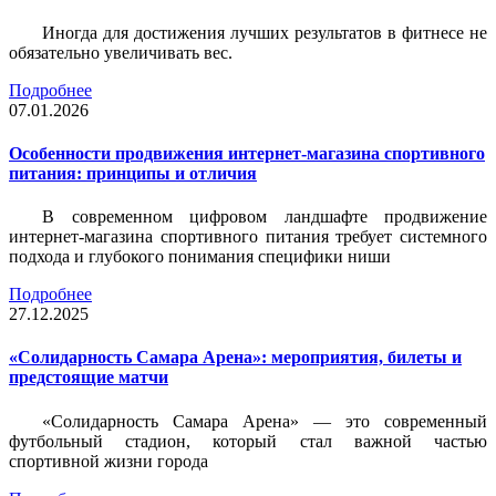
Иногда для достижения лучших результатов в фитнесе не
обязательно увеличивать вес.
Подробнее
07.01.2026
Особенности продвижения интернет-магазина спортивного
питания: принципы и отличия
В современном цифровом ландшафте продвижение
интернет-магазина спортивного питания требует системного
подхода и глубокого понимания специфики ниши
Подробнее
27.12.2025
«Солидарность Самара Арена»: мероприятия, билеты и
предстоящие матчи
«Солидарность Самара Арена» — это современный
футбольный стадион, который стал важной частью
спортивной жизни города