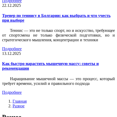
Подробнее
22.12.2025
Тренер по теннису в Болгарии: как выбрать и что учесть
при выборе
Теннис — это не только спорт, но и искусство, требующее
от спортсмена не только физической подготовки, но и
стратегического мышления, концентрации и техники
Подробнее
13.12.2025
Как быстро нарастить мышечную массу: советы и
рекомендации
Наращивание мышечной массы — это процесс, который
требует времени, усилий и правильного подхода
Подробнее
Главная
Разное
Разное