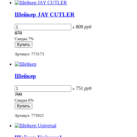
Шейкер JAY CUTLER
809
руб
x
870
Скидка 7%
Артикул: 773173
Шейкер
751
руб
x
799
Скидка 6%
Артикул: 773021