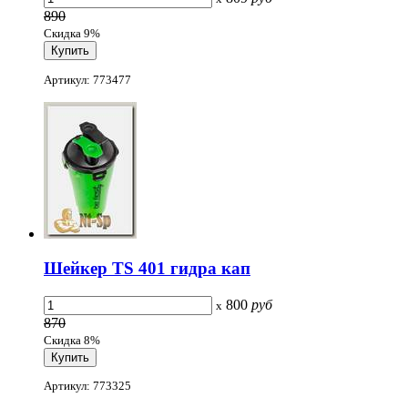
890
Скидка 9%
Артикул: 773477
Шейкер TS 401 гидра кап
800
руб
x
870
Скидка 8%
Артикул: 773325