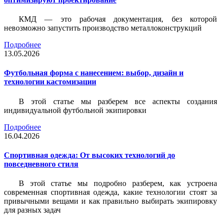
КМД — это рабочая документация, без которой
невозможно запустить производство металлоконструкций
Подробнее
13.05.2026
Футбольная форма с нанесением: выбор, дизайн и
технологии кастомизации
В этой статье мы разберем все аспекты создания
индивидуальной футбольной экипировки
Подробнее
16.04.2026
Спортивная одежда: От высоких технологий до
повседневного стиля
В этой статье мы подробно разберем, как устроена
современная спортивная одежда, какие технологии стоят за
привычными вещами и как правильно выбирать экипировку
для разных задач