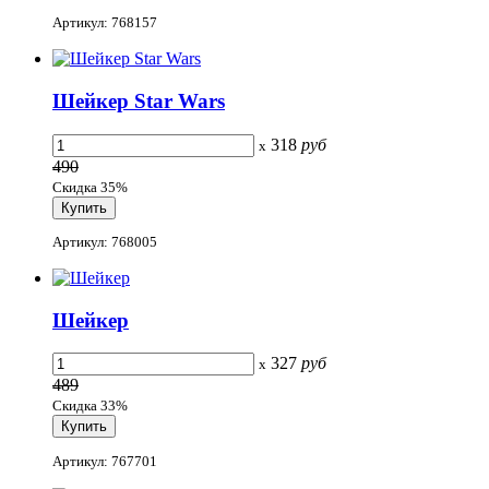
Артикул: 768157
Шейкер Star Wars
318
руб
x
490
Скидка 35%
Артикул: 768005
Шейкер
327
руб
x
489
Скидка 33%
Артикул: 767701