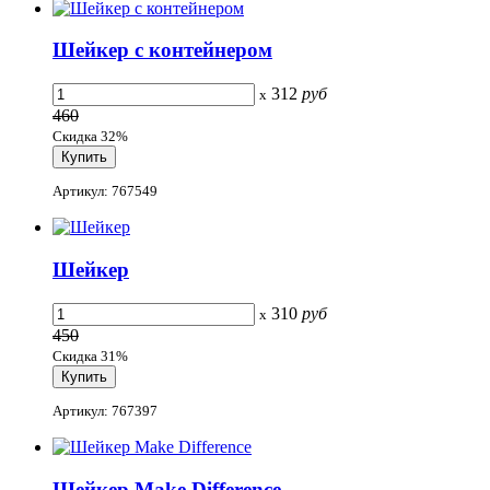
Шейкер с контейнером
312
руб
x
460
Скидка 32%
Артикул: 767549
Шейкер
310
руб
x
450
Скидка 31%
Артикул: 767397
Шейкер Make Difference