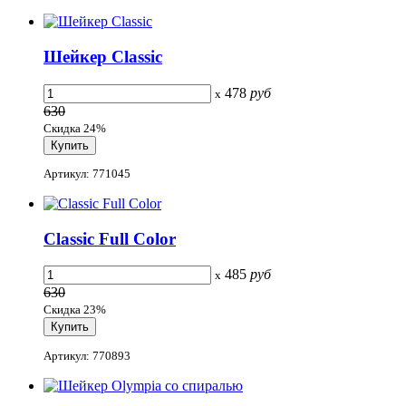
Шейкер Classic
478
руб
x
630
Скидка 24%
Артикул: 771045
Classic Full Color
485
руб
x
630
Скидка 23%
Артикул: 770893