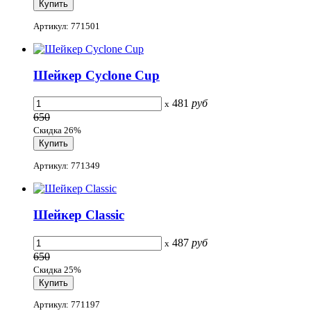
Артикул: 771501
Шейкер Cyclone Cup
481
руб
x
650
Скидка 26%
Артикул: 771349
Шейкер Classic
487
руб
x
650
Скидка 25%
Артикул: 771197