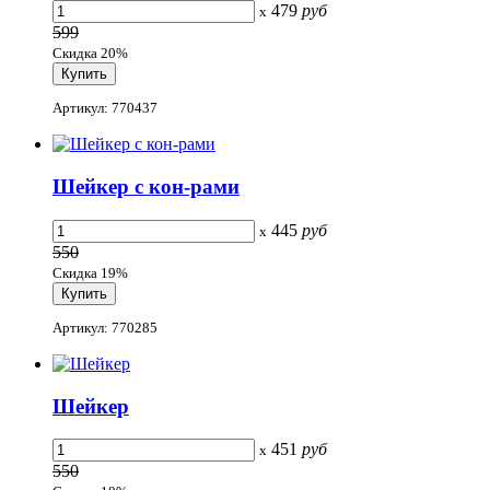
479
руб
x
599
Скидка 20%
Артикул: 770437
Шейкер с кон-рами
445
руб
x
550
Скидка 19%
Артикул: 770285
Шейкер
451
руб
x
550