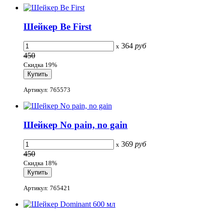
Шейкер Be First
364
руб
x
450
Скидка 19%
Артикул: 765573
Шейкер No pain, no gain
369
руб
x
450
Скидка 18%
Артикул: 765421