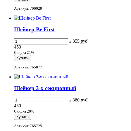
Артикул: 766029
Шейкер Be First
355
руб
x
450
Скидка 21%
Артикул: 765877
Шейкер 3-х секционный
360
руб
x
450
Скидка 20%
Артикул: 765725