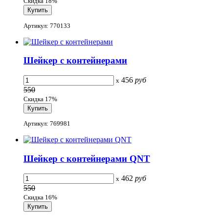
Скидка 18%
Артикул: 770133
Шейкер с контейнерами
456
руб
x
550
Скидка 17%
Артикул: 769981
Шейкер с контейнерами QNT
462
руб
x
550
Скидка 16%